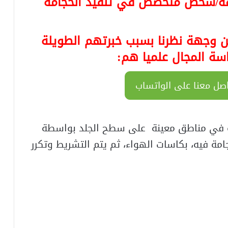
ة/شخص متخصص في تنفيذ الحجامة
 وجهة نظرنا بسبب خبرتهم الطويلة
سة المجال علميا هم:
صل معنا على الواتساب
 مناطق معينة على سطح الجلد بواسطة
مة فيه، بكاسات الهواء، ثم يتم التشريط وتكرر