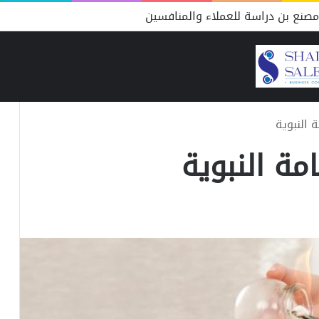
صنع بن دراسة للعملاء والمنافسين
ة النبوية
امة النبوية