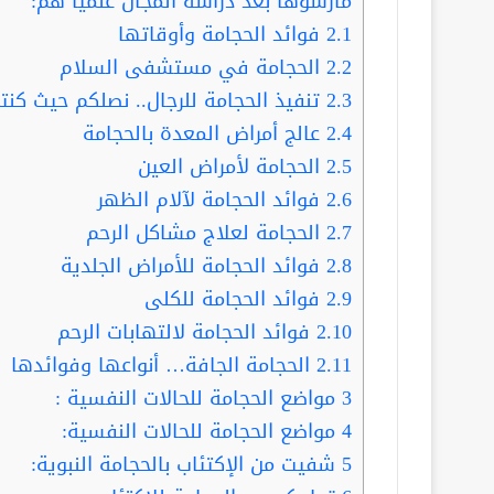
مارسوها بعد دراسة المجال علميا هم:
2.1
فوائد الحجامة وأوقاتها
2.2
الحجامة في مستشفى السلام
2.3
تنفيذ الحجامة للرجال.. نصلكم حيث كنت
2.4
عالج أمراض المعدة بالحجامة
2.5
الحجامة لأمراض العين
2.6
فوائد الحجامة لآلام الظهر
2.7
الحجامة لعلاج مشاكل الرحم
2.8
فوائد الحجامة للأمراض الجلدية
2.9
فوائد الحجامة للكلى
2.10
فوائد الحجامة لالتهابات الرحم
2.11
الحجامة الجافة… أنواعها وفوائدها
3
مواضع الحجامة للحالات النفسية :
4
مواضع الحجامة للحالات النفسية:
5
شفيت من الإكتئاب بالحجامة النبوية: