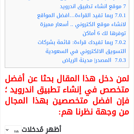
7
موقع انشاء تطبيق اندرويد
7.0.1
ربما تفيد القراءة…افضل المواقع
لانشاء موقع الكتروني .. أسعار مميزة
توفرها لك 6 أماكن
7.0.2
ربما تفيدك قراءة: قائمة بشركات
التسويق الالكتروني في السعودية
7.0.3
المصدر| مدينة الرياض
لمن دخل هذا المقال بحثا عن أفضل
متخصص في إنشاء تطبيق اندرويد ؛
فإن افضل متخصصين بهذا المجال
من وجهة نظرنا هم:
أظهر مُدخلات