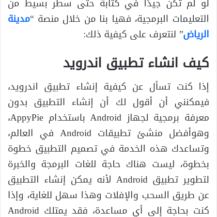
لو لم تكن جيدًا في كتابة حتى سطر بسيط من
التعليمات البرمجية، فهيا بنا من خلال منصة “
مدينة
الرياض
” لنتعرف على كيفية ذلك:
كيف انشاء تطبيق اندرويد
إذا كنت تسأل عن كيفية إنشاء تطبيق اندرويد،
فيمكنني أن أقول لك أن إنشاء التطبيق بدون
معرفة برمجية لجهاز Android باستخدام AppyPie،
وهوأفضل منشئ تطبيقات Android في العالم،
وتساعدك هذه الخدمة في تصميم التطبيق خطوة
بخطوة، ليست هناك حاجة للغات البرمجة والخبرة
لتطوير تطبيق Android لأنه يمكن إنشاء التطبيق
عن طريق السحب والإفلات وهذا سهل للغاية، وإذا
كنت بحاجة إلى أي مساعدة، فقد يمتلك Android