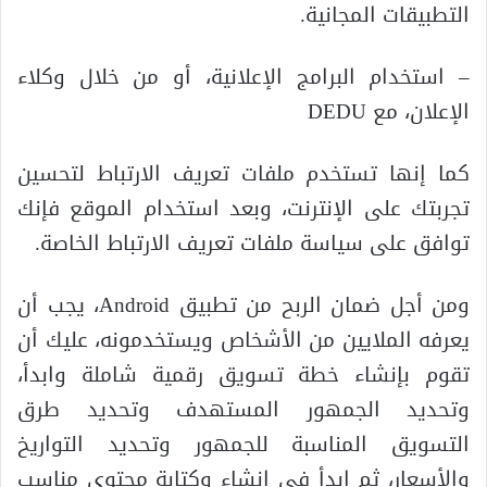
التطبيقات المجانية.
– استخدام البرامج الإعلانية، أو من خلال وكلاء
الإعلان، مع DEDU
كما إنها تستخدم ملفات تعريف الارتباط لتحسين
تجربتك على الإنترنت، وبعد استخدام الموقع فإنك
توافق على سياسة ملفات تعريف الارتباط الخاصة.
ومن أجل ضمان الربح من تطبيق Android، يجب أن
يعرفه الملايين من الأشخاص ويستخدمونه، عليك أن
تقوم بإنشاء خطة تسويق رقمية شاملة وابدأ،
وتحديد الجمهور المستهدف وتحديد طرق
التسويق المناسبة للجمهور وتحديد التواريخ
والأسعار، ثم ابدأ في إنشاء وكتابة محتوى مناسب