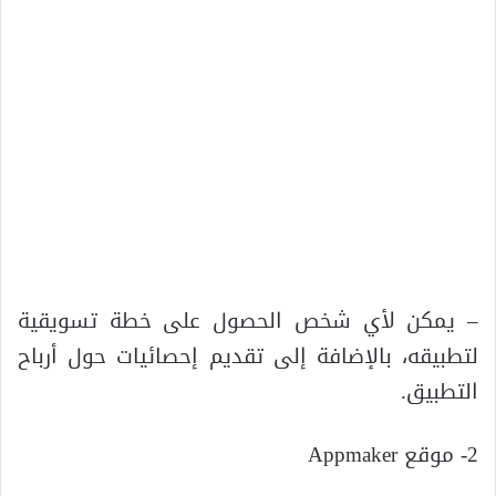
– يمكن لأي شخص الحصول على خطة تسويقية
لتطبيقه، بالإضافة إلى تقديم إحصائيات حول أرباح
التطبيق.
2- موقع Appmaker