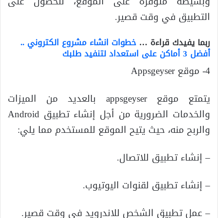
وبسيطة متوفرة على الموقع، للحصول على
التطبيق في وقت قصير.
ربما يفيدك قراءة …
خطوات انشاء مشروع الكتروني ..
أفضل 3 أماكن على استعداد لتنفيد طلبك
4- موقع Appsgeyser
يتمتع موقع appsgeyser بالعديد من الميزات
والخدمات الضرورية من أجل إنشاء تطبيق Android
والربح منه، حيث يتيح الموقع للمستخدم مما يلي:
– إنشاء تطبيق للاتصال.
– إنشاء تطبيق لقنوات اليوتيوب.
– عمل تطبيق الشخص للاندرويد في وقت قصير.