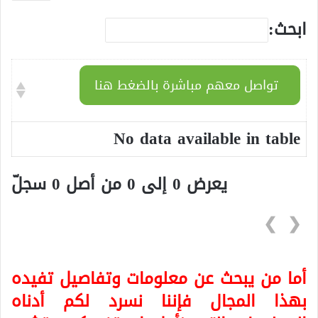
ابحث:
تواصل معهم مباشرة بالضغط هنا
No data available in table
يعرض 0 إلى 0 من أصل 0 سجلّ
❯
❮
أما من يبحث عن معلومات وتفاصيل تفيده
بهذا المجال فإننا نسرد لكم أدناه