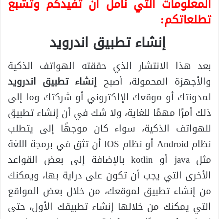
المعلومات التي نأمل ان تفيدكم وتشبع
تطلعاتكم:
إنشاء تطبيق اندرويد
بعد هذا الانتشار الذي حققته الهواتف الذكية
والأجهزة المحمولة، أصبح
إنشاء تطبيق اندرويد
لمدونتك أو موقعك الإلكتروني أو شركتك وما إلى
ذلك أمرًا مهمًا للغاية، ولا شك في أن إنشاء تطبيق
للهواتف الذكية، سواء كان موجهًا إلى يتطلب
نظام Android أو نظام IOS أن تثق في برمجة اللغة
مثل java أو kotlin بالإضافة إلى بعض القواعد
الأخرى التي يجب أن تكون على دراية بها، ويمكنك
من إنشاء تطبيق لموقعك، من خلال بعض المواقع
التي يمكنك من خلالها إنشاء تطبيقك الأول، حتى