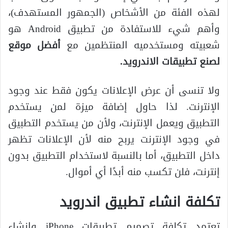
لهذه الفئة من الأشخاص (الجمهور المستهدف)،
وأهم شيء للاستفادة من تطبيق Android هو
شعبيته ومستخدميه المنتظمين مع
أفضل موقع
لصنع تطبيقات الاندرويد
.
ولا تنسى أن عرض الإعلانات يكون فقط عند وجود
الإنترنت. لذا حاول إضافة ميزة لمن يستخدم
التطبيق ويعمل الإنترنت، ولأن من يستخدم التطبيق
في وجود الإنترنت يربح منه لأن الإعلانات تظهر
داخل التطبيق، أما بالنسبة لاستخدام التطبيق بدون
إنترنت، فلن تكسب منه أبدًا أي أموال.
تكلفة انشاء تطبيق اندرويد
تعتمد تكلفة تصميم تطبيقات iPhone وإنشاء