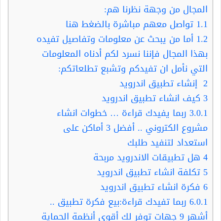
المجال من وجهة نظرنا هم:
1.1
تواصل معهم مباشرة بالضغط هنا
1.2
أما من يبحث عن معلومات وتفاصيل تفيده
بهذا المجال فإننا نسرد لكم أدناه المعلومات
التي نأمل ان تفيدكم وتشبع تطلعاتكم:
2
إنشاء تطبيق اندرويد
3
كيف انشاء تطبيق اندرويد
3.0.1
ربما يفيدك قراءة … خطوات انشاء
مشروع الكتروني .. أفضل 3 أماكن على
استعداد لتنفيد طلبك
4
هل تطبيقات الاندرويد مربحة
5
تكلفة انشاء تطبيق اندرويد
6
فكرة انشاء تطبيق اندرويد
6.0.1
ربما تفيدك قراءة:بيع فكرة تطبيق ..
أشهر 9 جهات توفر لك أقوى أنظمة الحماية