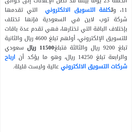
الحملة 23 يومًا بينما قد تصل الإعلانات إلى حوالى
11، و
ت
كلفة التسويق الالكتروني
التي تقدمها
شركة توب لاين في السعودية فإنها تختلف
بإختلاف الباقة التي تختارها، فهي تقدم عدة باقات
للتسويق الإلكتروني، أولهم تبلغ 4600 ريال والثانية
تبلغ 9200 ريال والثالثة فتبلغ
11500 ريال
سعودي
والرابعة تبلغ 14250 ريال، وهو ما يؤكد أن
ارباح
شركات التسويق الالكتروني
عالية وليست قليلة.