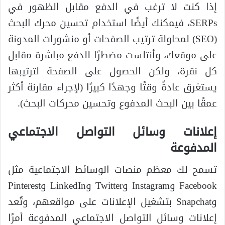
إذا كنت لا ترغب في الدفع مقابل الظهور في
SERPs، فيمكنك أيضًا استخدام تحسين محرك البحث
(SEO) لمحاولة ترتيب الصفحات أو منشورات المدونة
على موقعك، وأنتلست مضطرًا للدفع مباشرة مقابل
كل نقرة، ولكن الحصول على الصفحة لترتيبها
يستغرق عادةً وقتًا وجهدًا كبيرًا (لإجراء مقارنة أكثر
عمقًا بين البحث المدفوع وتحسين محركات البحث).
إعلانات وسائل التواصل الاجتماعي
المدفوعة
تسمح لك معظم منصات الوسائط الاجتماعية مثل
Facebook وInstagram وTwitter وLinkedIn وPinterest
وSnapchat بتشغيل الإعلانات على مواقعهم، وتُعد
إعلانات وسائل التواصل الاجتماعي المدفوعة أمرًا