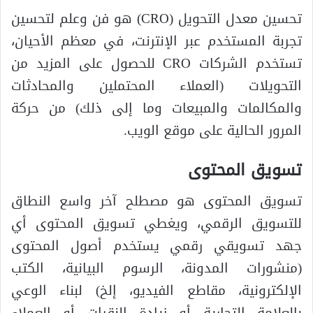
تحسين معدل التحويل (CRO) هو فن وعلم لتحسين
تجربة المستخدم عبر الإنترنت، في معظم الأحيان،
تستخدم الشركات CRO للحصول على المزيد من
التحويلات (العملاء المحتملين والمحادثات
والمكالمات والمبيعات وما إلى ذلك) من حركة
المرور الحالية على موقع الويب.
تسويق المحتوى
تسويق المحتوى هو مصطلح آخر واسع النطاق
للتسويق الرقمي، ويغطي تسويق المحتوى أي
جهد تسويقي رقمي يستخدم أصول المحتوى
(منشورات المدونة، الرسوم البيانية، الكتب
الإلكترونية، مقاطع الفيديو، إلخ) لبناء الوعي
بالعلامة التجارية أو زيادة النقرات أو العملاء