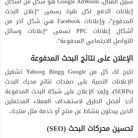
سبيل المثال، Google AdWords هو شكل من أشكال
إعلانات الدفع لكل نقرة يسمى “إعلان البحث
المدفوع”، وإعلانات Facebook هي شكل آخر من
أشكال إعلانات PPC تسمى “إعلانات وسائل
التواصل الاجتماعي المدفوعة”.
الإعلان على نتائج البحث المدفوعة
تتيح لك كل من Google وBing وYahoo تشغيل
الإعلانات النصية على صفحات نتائج محرك البحث
(SERPs)، ويُعد الإعلان على شبكة البحث المدفوعة
أحد أفضل الطرق لاستهداف العملاء المحتملين
الذين يبحثون بنشاط عن منتج أو خدمة مثل منتجك.
تحسين محركات البحث (SEO)