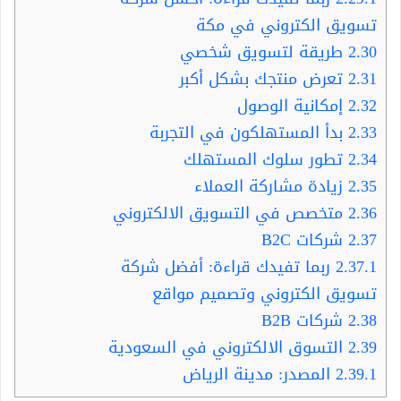
تسويق الكتروني في مكة
2.30
طريقة لتسويق شخصي
2.31
تعرض منتجك بشكل أكبر
2.32
إمكانية الوصول
2.33
بدأ المستهلكون في التجربة
2.34
تطور سلوك المستهلك
2.35
زيادة مشاركة العملاء
2.36
متخصص في التسويق الالكتروني
2.37
شركات B2C
2.37.1
ربما تفيدك قراءة: أفضل شركة
تسويق الكتروني وتصميم مواقع
2.38
شركات B2B
2.39
التسوق الالكتروني في السعودية
2.39.1
المصدر: مدينة الرياض