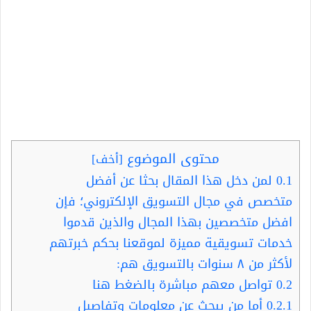
محتوى الموضوع
[
أخف
]
0.1
لمن دخل هذا المقال بحثا عن أفضل
متخصص في مجال التسويق الإلكتروني؛ فإن
افضل متخصصين بهذا المجال والذين قدموا
خدمات تسويقية مميزة لموقعنا بحكم خبرتهم
لأكثر من ٨ سنوات بالتسويق هم:
0.2
تواصل معهم مباشرة بالضغط هنا
0.2.1
أما من يبحث عن معلومات وتفاصيل