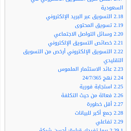
السعودية
2.18
التسويق عبر البريد الإلكتروني
2.19
تسويق المحتوى
2.20
وسائل التواصل الاجتماعي
2.21
خصائص التسويق الإلكتروني
2.22
التسويق الإلكتروني أرخص من التسويق
التقليدي
2.23
عائد الاستثمار الملموس
2.24
نهج 24/7/365
2.25
استجابة فورية
2.26
فعالة من حيث التكلفة
2.27
أقل خطورة
2.28
جمع أكبر للبيانات
2.29
تفاعلي
2.29.1
ربما تفيدك قراءة: أحسن شركة