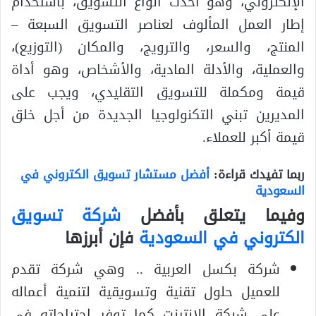
الإلكتروني، وهو أحدث أنواع التسويق، باستخدام
إطار العمل المألوف لعناصر التسويق السبعة –
المنتج، والسعر، والترويج، والمكان (التوزيع)،
والعملية، والأدلة المادية، والأشخاص، وهو أداة
قيمة ومكملة للتسويق التقليدي، ويجب على
المديرين تبني التكنولوجيا الجديدة من أجل خلق
قيمة أكبر للعملاء.
ربما تفيدك قراءة:
أفضل مستشار تسويق الكتروني في
السعودية
وفيما يتعلق بأفضل
شركة تسويق
الكتروني في السعودية
فإن أبرزها
شركة بكسل العربية .. وهي شركة تقدم
للعميل حلول تقنية وتسويقية لتنمية أعماله
على شبكة الإنترنت كما توفر احتياجاته في