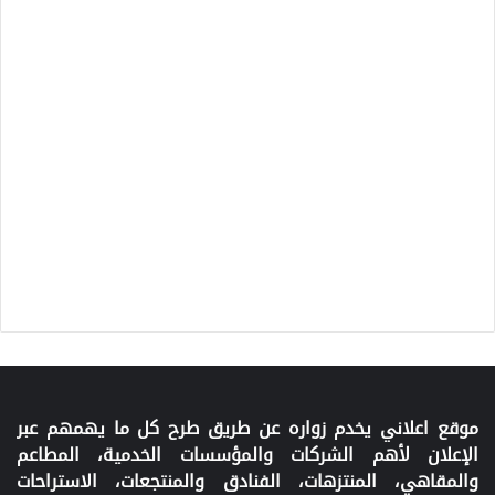
موقع اعلاني يخدم زواره عن طريق طرح كل ما يهمهم عبر
الإعلان لأهم الشركات والمؤسسات الخدمية، المطاعم
والمقاهي، المنتزهات، الفنادق والمنتجعات، الاستراحات