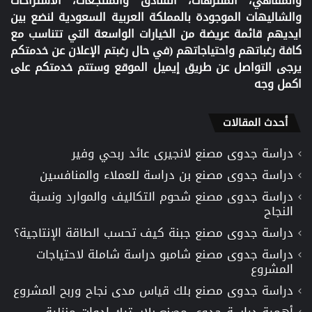
والمقاهي، المنتزهات، الفنادق والمنتجعات، الاستراحات
والشاليهات الموجودة بالمملكة العربية السعودية لنضع بين
ايديهم قائمة عريضة من الخيارات الواسعة التي تتناسب مع
كافة رغباتهم واحتياجاتهم (في حال رغبتم الإعلان عن خدمتكم
يرجى التواصل عن طريق إيميل الموقع وستتم خدمتكم على
اكمل وجه
أحدث المقالات
دراسة جدوى مصنع لانجيرى عائد ربحي وفير
دراسة جدوى مصنع بن دراسة للعملاء والمنافسين
دراسة جدوى مصنع شحوم التكاليف والموارد ونسبة
النجاح
دراسة جدوى مصنع جبنة كيف تحسب الطاقة الإنتاجية؟
دراسة جدوى مصنع شامبو دراسة شاملة لاحتياجات
المشروع
دراسة جدوى مصنع بلك قياس مدى نجاح وربح المشروع
أهمية دراسة جدوى مصنع بلاستيك ادوات منزلية