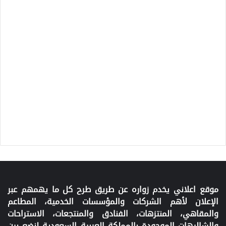
موقع اعلاني يخدم زواره عن طريق طرح كل ما يهمهم عبر
الإعلان لأهم الشركات والمؤسسات الخدمية، المطاعم
والمقاهي، المنتزهات، الفنادق والمنتجعات، الاستراحات
والشاليهات الموجودة بالمملكة العربية السعودية لنضع بين