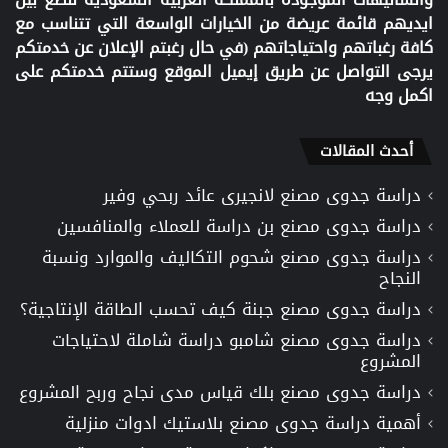
ايديهم قائمة عريضة من الخيارات الواسعة التي تتناسب مع
كافة رغباتهم واحتياجاتهم (في حال رغبتم الإعلان عن خدمتكم
يرجى التواصل عن طريق إيميل الموقع وستتم خدمتكم على
اكمل وجه
أحدث المقالات
دراسة جدوى مصنع لانجيرى عائد ربحي وفير
دراسة جدوى مصنع بن دراسة للعملاء والمنافسين
دراسة جدوى مصنع شحوم التكاليف والموارد ونسبة
النجاح
دراسة جدوى مصنع جبنة كيف تحسب الطاقة الإنتاجية؟
دراسة جدوى مصنع شامبو دراسة شاملة لاحتياجات
المشروع
دراسة جدوى مصنع بلك قياس مدى نجاح وربح المشروع
أهمية دراسة جدوى مصنع بلاستيك ادوات منزلية