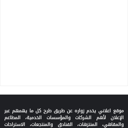
موقع اعلاني يخدم زواره عن طريق طرح كل ما يهمهم عبر
الإعلان لأهم الشركات والمؤسسات الخدمية، المطاعم
والمقاهي، المنتزهات، الفنادق والمنتجعات، الاستراحات