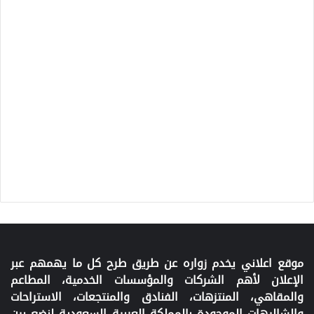
موقع اعلاني يخدم زواره عن طريق طرح كل ما يهمهم عبر
الإعلان لأهم الشركات والمؤسسات الخدمية، المطاعم
والمقاهي، المنتزهات، الفنادق والمنتجعات، الاستراحات
والشاليهات الموجودة بالمملكة العربية السعودية لنضع بين