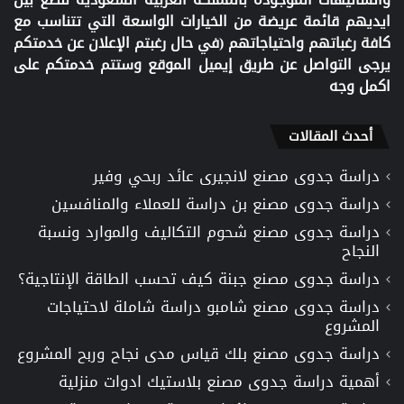
ايديهم قائمة عريضة من الخيارات الواسعة التي تتناسب مع
كافة رغباتهم واحتياجاتهم (في حال رغبتم الإعلان عن خدمتكم
يرجى التواصل عن طريق إيميل الموقع وستتم خدمتكم على
اكمل وجه
أحدث المقالات
دراسة جدوى مصنع لانجيرى عائد ربحي وفير
دراسة جدوى مصنع بن دراسة للعملاء والمنافسين
دراسة جدوى مصنع شحوم التكاليف والموارد ونسبة
النجاح
دراسة جدوى مصنع جبنة كيف تحسب الطاقة الإنتاجية؟
دراسة جدوى مصنع شامبو دراسة شاملة لاحتياجات
المشروع
دراسة جدوى مصنع بلك قياس مدى نجاح وربح المشروع
أهمية دراسة جدوى مصنع بلاستيك ادوات منزلية