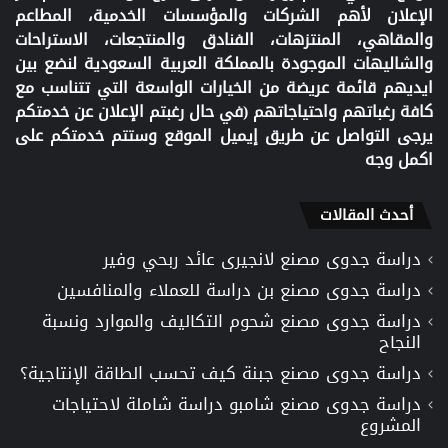
الإعلان لأهم الشركات والمؤسسات الخدمية، المطاعم
والمقاهي، المنتزهات، الفنادق والمنتجعات، الاستراحات
والشاليهات الموجودة بالمملكة العربية السعودية لنضع بين
ايديهم قائمة عريضة من الخيارات الواسعة التي تتناسب مع
كافة رغباتهم واحتياجاتهم (في حال رغبتم الإعلان عن خدمتكم
يرجى التواصل عن طريق إيميل الموقع وستتم خدمتكم على
اكمل وجه
أحدث المقالات
دراسة جدوى مصنع لانجيرى عائد ربحي وفير
دراسة جدوى مصنع بن دراسة للعملاء والمنافسين
دراسة جدوى مصنع شحوم التكاليف والموارد ونسبة
النجاح
دراسة جدوى مصنع جبنة كيف تحسب الطاقة الإنتاجية؟
دراسة جدوى مصنع شامبو دراسة شاملة لاحتياجات
المشروع