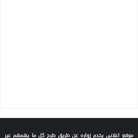
موقع اعلاني يخدم زواره عن طريق طرح كل ما يهمهم عبر