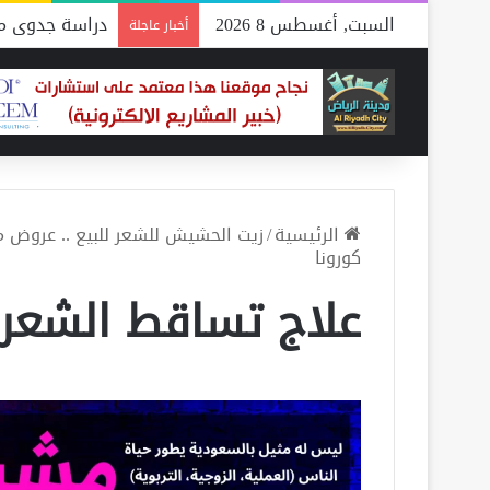
السبت, أغسطس 8 2026
دراسة جدوى مص
أخبار عاجلة
الرئيسية
/
زيت الحشيش للشعر للبيع .. عروض مميزة 
كورونا
علاج تساقط الشعر 