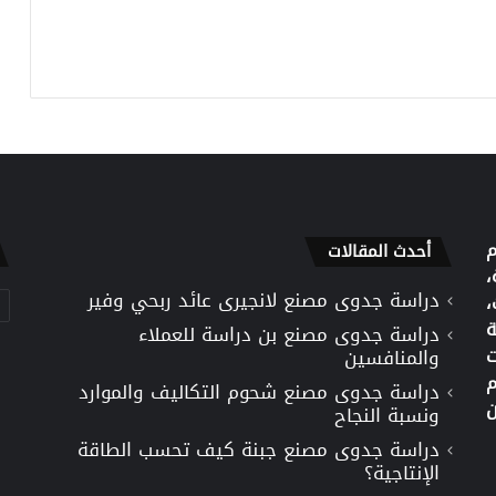
م
أحدث المقالات
،
دراسة جدوى مصنع لانجيرى عائد ربحي وفير
تص
،
ة
دراسة جدوى مصنع بن دراسة للعملاء
ت
والمنافسين
م
دراسة جدوى مصنع شحوم التكاليف والموارد
ن
ونسبة النجاح
دراسة جدوى مصنع جبنة كيف تحسب الطاقة
الإنتاجية؟