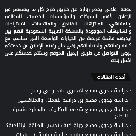
موقع اعلاني يخدم زواره عن طريق طرح كل ما يهمهم عبر
الإعلان لأهم الشركات والمؤسسات الخدمية، المطاعم
والمقاهي، المنتزهات، الفنادق والمنتجعات، الاستراحات
والشاليهات الموجودة بالمملكة العربية السعودية لنضع بين
ايديهم قائمة عريضة من الخيارات الواسعة التي تتناسب مع
كافة رغباتهم واحتياجاتهم (في حال رغبتم الإعلان عن خدمتكم
يرجى التواصل عن طريق إيميل الموقع وستتم خدمتكم على
اكمل وجه
أحدث المقالات
دراسة جدوى مصنع لانجيرى عائد ربحي وفير
دراسة جدوى مصنع بن دراسة للعملاء والمنافسين
دراسة جدوى مصنع شحوم التكاليف والموارد ونسبة
النجاح
دراسة جدوى مصنع جبنة كيف تحسب الطاقة الإنتاجية؟
دراسة جدوى مصنع شامبو دراسة شاملة لاحتياجات