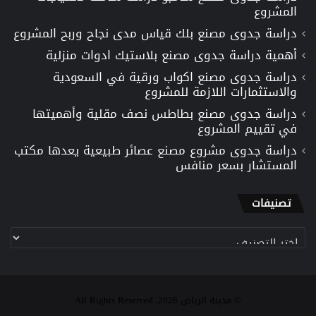
المشروع
دراسة جدوى مصنع بلك قياس مدى نجاح وربح المشروع
أهمية دراسة جدوى مصنع بلاستيك ادوات منزلية
دراسة جدوى مصنع اكواب ورقية في السعودية
والاستثمارات اللازمة للمشروع
دراسة جدوى مصنع بطاطس نصف مقلية وأهميتها
في تقييم المشروع
دراسة جدوى مشروع مصنع عصائر طبيعية يعدها مكتب
المستشار بسعر منافس
تصنيفات
تصنيفات
© مدينة الرياض 2026, All Rights Reserved