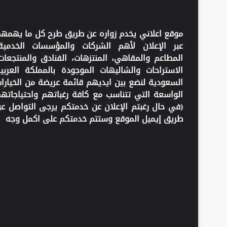
موقع اعلاني يخدم زواره عن طريق طرح كل ما يهمه
عبر الإعلان لأهم الشركات والمؤسسات الخدمية
المطاعم والمقاهي، المنتزهات، الفنادق والمنتجعات
الاستراحات والشاليهات الموجودة بالمملكة العربي
السعودية لنضع بين ايديهم قائمة عريضة من الخيارا
الواسعة التي تتناسب مع كافة رغباتهم واحتياجاته
(في حال رغبتم الإعلان عن خدمتكم يرجى التواصل ع
طريق إيميل الموقع وستتم خدمتكم على اكمل وجه