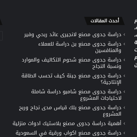
م
أحدث المقالات
،
دراسة جدوى مصنع لانجيرى عائد ربحي وفير
تص
،
ة
دراسة جدوى مصنع بن دراسة للعملاء
ت
والمنافسين
م
دراسة جدوى مصنع شحوم التكاليف والموارد
ن
ونسبة النجاح
دراسة جدوى مصنع جبنة كيف تحسب الطاقة
الإنتاجية؟
دراسة جدوى مصنع شامبو دراسة شاملة
لاحتياجات المشروع
دراسة جدوى مصنع بلك قياس مدى نجاح وربح
المشروع
أهمية دراسة جدوى مصنع بلاستيك ادوات منزلية
دراسة جدوى مصنع اكواب ورقية في السعودية