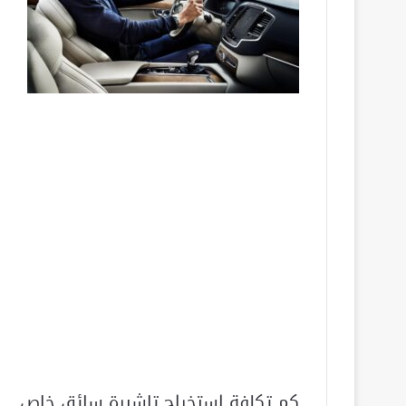
كم تكلفة استخراج تاشيرة سائق خاص