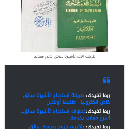
طريقة الغاء تأشيرة سائق خاص مساند
ربما تفيدك:
طريقة استخراج تأشيرة سائق
خاص الكترونيا.. اطلبها أونلاين
ربما تفيدك:
خطوات استخراج تأشيرة سائق..
أسرع معقب يخدمك
ربما تفيدك:
تأشيرة خروج وعودة سائق