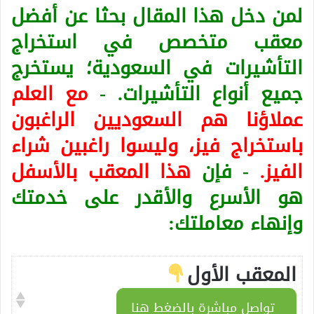
لمن دخل هذا المقال بحثا عن أفضل
معقب متخصص في استخراج
التأشيرات في السعودية؛ يستخرج
جميع أنواع التأشيرات. -
مع العلم
عملاؤنا هم السعوديين الراغبون
باستخراج فيز، وليسوا راغبين شراء
الفيز.
- فإن
هذا المعقب بالأسفل
هو الأسرع والأقدر على خدمتك
وإنهاء معاملتك:
المعقب الأول
تواصل مباشرة بالضغط هنا