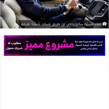
الغاء تاشيرة سائق خاص عن طريق مساند بأبسط طريقة