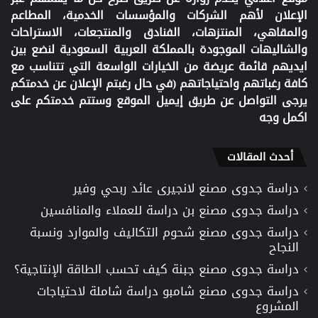
الإعلان لأهم الشركات والمؤسسات الخدمية، المطاعم
والمقاهي، المنتزهات، الفنادق والمنتجعات، الاستراحات
والشاليهات الموجودة بالمملكة العربية السعودية لنضع بين
ايديهم قائمة عريضة من الخيارات الواسعة التي تتناسب مع
كافة رغباتهم واحتياجاتهم (في حال رغبتم الإعلان عن خدمتكم
يرجى التواصل عن طريق إيميل الموقع وستتم خدمتكم على
اكمل وجه
أحدث المقالات
دراسة جدوى مصنع لانجيرى عائد ربحي وفير
دراسة جدوى مصنع بن دراسة للعملاء والمنافسين
دراسة جدوى مصنع شحوم التكاليف والموارد ونسبة
النجاح
دراسة جدوى مصنع جبنة كيف تحسب الطاقة الإنتاجية؟
دراسة جدوى مصنع شامبو دراسة شاملة لاحتياجات
المشروع