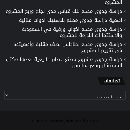
المشروع
دراسة جدوى مصنع بلك قياس مدى نجاح وربح المشروع
أهمية دراسة جدوى مصنع بلاستيك ادوات منزلية
دراسة جدوى مصنع اكواب ورقية في السعودية
والاستثمارات اللازمة للمشروع
دراسة جدوى مصنع بطاطس نصف مقلية وأهميتها
في تقييم المشروع
دراسة جدوى مشروع مصنع عصائر طبيعية يعدها مكتب
المستشار بسعر منافس
تصنيفات
تصنيفات
© مدينة الرياض 2026, All Rights Reserved