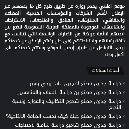
موقع اعلاني يخدم زواره عن طريق طرح كل ما يهمهم عبر
الإعلان لأهم الشركات والمؤسسات الخدمية، المطاعم
والمقاهي، المنتزهات، الفنادق والمنتجعات، الاستراحات
والشاليهات الموجودة بالمملكة العربية السعودية لنضع بين
ايديهم قائمة عريضة من الخيارات الواسعة التي تتناسب مع
كافة رغباتهم واحتياجاتهم (في حال رغبتم الإعلان عن خدمتكم
يرجى التواصل عن طريق إيميل الموقع وستتم خدمتكم على
اكمل وجه
أحدث المقالات
دراسة جدوى مصنع لانجيرى عائد ربحي وفير
دراسة جدوى مصنع بن دراسة للعملاء والمنافسين
دراسة جدوى مصنع شحوم التكاليف والموارد ونسبة
النجاح
دراسة جدوى مصنع جبنة كيف تحسب الطاقة الإنتاجية؟
دراسة جدوى مصنع شامبو دراسة شاملة لاحتياجات