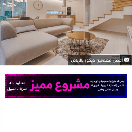
افضل مصممين ديكور بالرياض