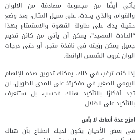
يأتي أيضًا من مجموعة مصادفة من الالوان
والقوام، والذي يحدث، على سبيل المثال، بعد وضع
حقيبة يدك على طاولة القهوة والاستمتاع بهذا
“الحادث السعيد”، يمكن أن يأتي من كائن قديم
جميل يمكن رؤيته في نافذة متجر، أو حتى درجات
الوان غروب الشمس الرائعة.
إذا كنت ترغب في ذلك، يمكنك تدوين هذه الإلهام
اليومي الصغير في مفكرة؛ على المدى الطويل، لن
تجد أفكارًا بالتأكيد هناك فحسب، بل ستتعرف
بالتأكيد على الظلال.
امزج عدة أنماط، لا بأس
في بعض الأحيان يكون لديك انطباع بأن هناك