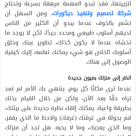
لتزيينها، فقد تبدو المهمة مرهقة بسرعة وتحتاج
شركة تصميم وتنفيذ ديكورات
، ومن السهل أن
تشعر بالخوف عندما يبدو أن الكثير من الناس
لديهم أسلوب طبيعي ومحدد جيدًا، لكن لا يوجد ما
تخشاه عندما لا يكون كذلك، تطوير عينك وخلق
أسلوبك الخاص هو شيء يمكنك تعلمه، إليك كيفية
الوصول إلى هناك.
انظر إلى منزلك بعيون جديدة
عندما ترى مكانًا كل يوم، ينتهي بك الأمر لم تعد
تراه حقًا بعد الآن، ولكن من خلال القيام بذلك
بطريقة واعية، يمكنك إلقاء نظرة جديدة على بيئتك،
قم بجولة في غرفتك (غرفك) ولاحظ ما الذي يقفز،
وما الذي يعجبك، وما لا يحبه. هل تجد أن منزلك