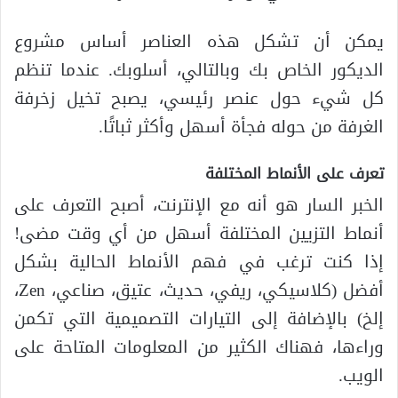
يمكن أن تشكل هذه العناصر أساس مشروع
الديكور الخاص بك وبالتالي، أسلوبك. عندما تنظم
كل شيء حول عنصر رئيسي، يصبح تخيل زخرفة
الغرفة من حوله فجأة أسهل وأكثر ثباتًا.
تعرف على الأنماط المختلفة
الخبر السار هو أنه مع الإنترنت، أصبح التعرف على
أنماط التزيين المختلفة أسهل من أي وقت مضى!
إذا كنت ترغب في فهم الأنماط الحالية بشكل
أفضل (كلاسيكي، ريفي، حديث، عتيق، صناعي، Zen،
إلخ) بالإضافة إلى التيارات التصميمية التي تكمن
وراءها، فهناك الكثير من المعلومات المتاحة على
الويب.