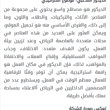
الديكور المكتبي: موضوع استراتيجي
الديكور هو مصطلح واسع يحتوي على مجموعة من
العناصر: الأثاث، والتركيبات، والطلاء، واللون، وما
إلى ذلك، والغرض الأساسي منه هو تجميل الموقع،
ويمكن العثور على العديد من هذه العناصر في
محلات متعددة بالعاصمة الرياض، وعند تزيين بيئة
العمل، يكون الهدف متعدد: الاختلاف، وجذب
المواهب المستقبلية، وإقناع العملاء، والاحتفاظ
بالمواهب، لذلك، فإن الديكور في مكان العمل هو
رافعة استراتيجية يمكن أن توفر وقتًا للرفاهية
للعمال معظم الوقت في العمل، ويستطيع عدد من
المصممين الداخليين في الرياض أالاعتناء بمساحة
عملك بأفضل طريقة.
تعكس صورة الشركة