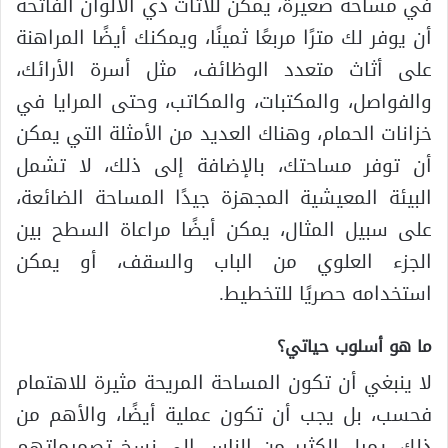
في مساحة صغيرة، يمكن للأثاث ذي الالوان الفاتحة
أن يوفر لك مترًا مربعًا ثمينًا، ويمكنك أيضًا المراهنة
على أثاث متعدد الوظائف، مثل أسرة الأرائك،
والفواصل، والمكتبات، والمكاتب، وحتى المرايا في
خزانات الحمام، وهناك العديد من الأمثلة التي يمكن
أن توفر مساحتك، بالإضافة إلى ذلك، لا تشمل
البيئة المعيشية المجهزة جيدًا المساحة الضائعة،
على سبيل المثال، يمكن أيضًا مراعاة السطح بين
الجزء العلوي من الباب والسقف، أو يمكن
استخدامه حصريًا للتخطيط.
ما هو أسلوب حياتي؟
لا ينبغي أن تكون المساحة المريحة مثيرة للاهتمام
فحسب، بل يجب أن تكون عملية أيضًا، والأهم من
ذلك، يميل الكثير من الناس إلى نسخ تصميماتهم