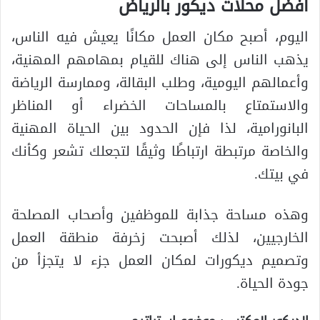
افضل محلات ديكور بالرياض
اليوم، أصبح مكان العمل مكانًا يعيش فيه الناس،
يذهب الناس إلى هناك للقيام بمهامهم المهنية،
وأعمالهم اليومية، وطلب البقالة، وممارسة الرياضة
والاستمتاع بالمساحات الخضراء أو المناظر
البانورامية، لذا فإن الحدود بين الحياة المهنية
والخاصة مرتبطة ارتباطًا وثيقًا لتجعلك تشعر وكأنك
في بيتك.
وهذه مساحة جذابة للموظفين وأصحاب المصلحة
الخارجيين، لذلك أصبحت زخرفة منطقة العمل
وتصميم ديكورات لمكان العمل جزء لا يتجزأ من
جودة الحياة.