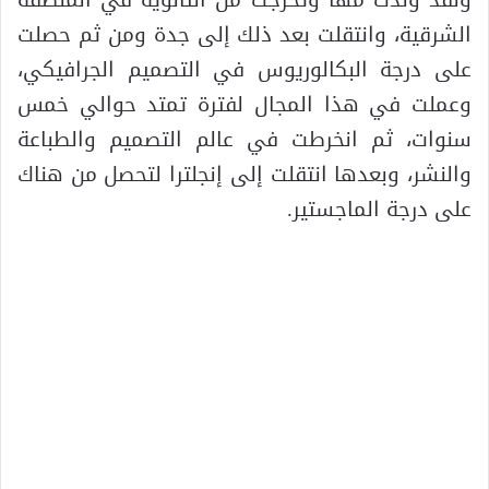
ولقد ولدت مها وتخرجت من الثانوية في المنطقة
الشرقية، وانتقلت بعد ذلك إلى جدة ومن ثم حصلت
على درجة البكالوريوس في التصميم الجرافيكي،
وعملت في هذا المجال لفترة تمتد حوالي خمس
سنوات، ثم انخرطت في عالم التصميم والطباعة
والنشر، وبعدها انتقلت إلى إنجلترا لتحصل من هناك
على درجة الماجستير.