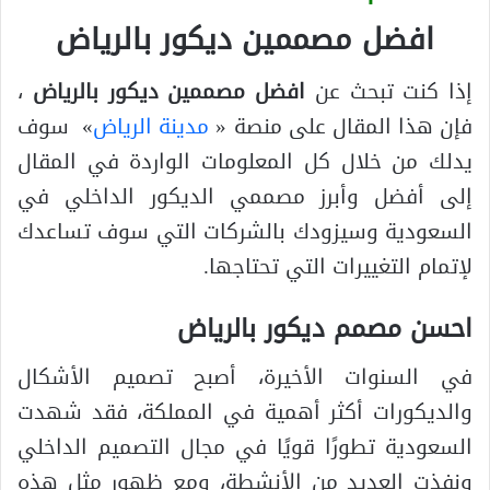
افضل مصممين ديكور بالرياض
إذا كنت تبحث عن
افضل مصممين ديكور بالرياض
،
فإن هذا المقال على منصة «
مدينة الرياض
» سوف
يدلك من خلال كل المعلومات الواردة في المقال
إلى أفضل وأبرز مصممي الديكور الداخلي في
السعودية وسيزودك بالشركات التي سوف تساعدك
لإتمام التغييرات التي تحتاجها.
احسن مصمم ديكور بالرياض
في السنوات الأخيرة، أصبح تصميم الأشكال
والديكورات أكثر أهمية في المملكة، فقد شهدت
السعودية تطورًا قويًا في مجال التصميم الداخلي
ونفذت العديد من الأنشطة، ومع ظهور مثل هذه