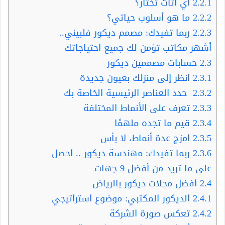
2.2.1
أي أثاث تختار؟
2.2.2
ما هو أسلوب حياتي؟
2.2.3
ربما تفيدك: مصمم ديكور فلبيني..
أشهر مكاتب تؤمن لك جميع احتياجاتك
2.3
حسابات مصممين ديكور
2.3.1
انظر إلى منزلك بعيون جديدة
2.3.2
حدد العناصر الرئيسية الخاصة بك
2.3.3
تعرف على الأنماط المختلفة
2.3.4
قيم ما تجده ملهمًا
2.3.5
امزج عدة أنماط، لا بأس
2.3.6
ربما تفيدك: مهندسة ديكور .. احصل
على ما تريد من أفضل 9 جهات
2.4
افضل محلات ديكور بالرياض
2.4.1
الديكور المكتبي: موضوع استراتيجي
2.4.2
تعكس صورة الشركة