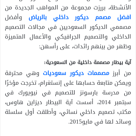
الأنشطة، بررزت مجموعة من المواهب الجديدة من
افضل مصمم ديكور داخلي بالرياض
وأفضل
مصممي الديكور السعوديين في مجالات التصميم
الداخلي والتصميم الجرافيكي والأعمال المتميزة
وظهر من بينهم رائدات، على رأسهن:
آية بيطار مصممة داخلية من السعودية:
من أبرز
مصممات ديكور سعوديات
وهي محترفة
ويمكن متابعة حسابها على إنستغرام، تخرجت مؤخرًا
من مدرسة بارسونز للتصميم في نيويورك في
سبتمبر 2014، أسست آية البيطار ديزاين هاوس،
مكتب تصميم داخلي نسائي، وأطلقت أول سلسلة
وسائد لها في مايو2015.