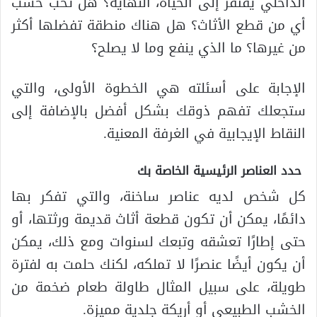
الداخلي يفتقر إلى الحياة، النهاية؟ هل تحب خشب
أي من قطع الأثاث؟ هل هناك منطقة تفضلها أكثر
من غيرها؟ ما الذي ينفع وما لا يصلح؟
الإجابة على أسئلته هي الخطوة الأولى، والتي
ستجعلك تفهم ذوقك بشكل أفضل بالإضافة إلى
النقاط الإيجابية في الغرفة المعنية.
حدد العناصر الرئيسية الخاصة بك
كل شخص لديه عناصر ساخنة، والتي تفكر بها
دائمًا، يمكن أن تكون قطعة أثاث قديمة ورثتها، أو
حتى إطارًا تعشقه وتبعك لسنوات ومع ذلك، يمكن
أن يكون أيضًا عنصرًا لا تملكه، لكنك حلمت به لفترة
طويلة، على سبيل المثال طاولة طعام ضخمة من
الخشب الطبيعي أو أريكة جلدية مميزة.