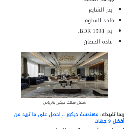
بدر الشايع
ماجد السلوم
بدر BDR 1998.
غادة الحصان
افضل محلات ديكور بالرياض
ربما تفيدك:
مهندسة ديكور .. احصل على ما تريد من
أفضل 9 جهات