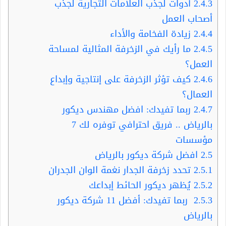
2.4.3
أدوات لجذب العلامات التجارية لجذب
أصحاب العمل
2.4.4
زيادة الفخامة والأداء
2.4.5
ما رأيك في الزخرفة المثالية لمساحة
العمل؟
2.4.6
كيف تؤثر الزخرفة على إنتاجية وإبداع
العمال؟
2.4.7
ربما تفيدك: افضل مهندس ديكور
بالرياض .. فريق احترافي توفره لك 7
مؤسسات
2.5
افضل شركة ديكور بالرياض
2.5.1
تحدد زخرفة الجدار نغمة الوان الجدران
2.5.2
يُظهر ديكور الحائط إبداعك
2.5.3
ربما تفيدك: أفضل 11 شركة ديكور
بالرياض