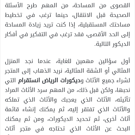
القصوى من المساحة، من المهم طرح الأسئلة
الصحيحة قبل الانتقال، حينما ترغب في تخطيط
مساحتك المستقبلية، إذا كنت تريد زيادة المساحة
إلى الحد الأقصى، فقد ترغب في التفكير في أفكار
الديكور التالية.
أول سؤالين مهمين للغاية، عندما نجد المنزل
المثالي أو الشقة المثالية، نريد الذهاب إلى المتجر
لشراء جميع الأثاث و
ديكورات الرياض انستقرام
التي
نحبها، ولكن قبل ذلك، من المهم سرد الأثاث المراد
تأثيثه، الأثاث الذي يعجبك والأثاث الذي تملكه
والأثاث الذي تفتقر إليه، ثم يمكنك إنشاء قائمة
أثاث أخرى، ثم تحديد الديكورات، ومن ثم يمكنك
البحث عن الأثاث الذي تحتاجه في متجر أثاث