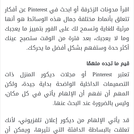
اقرأ مدونات الزخرفة أو ابحث في Pinterest عن أفكار
تتعلق بأنماط مختلفة جمال هذه الوسائط هو أنها
مرئية للغاية وتسمح لك على الفور بتمييز ما يعجبك
وما لا يعجبك، بعد فترة من الوقت ستصبح عينك
أكثر حدة وستفهم بشكل أفضل ما يحركك.
قيم ما تجده ملهمًا
تعتبر Pinterest أو مجلات ديكور المنزل ذات
التصميمات الداخلية الواضحة بداية جيدة، ولكن
المهم أن نفهم أن الإلهام يأتي في كل مكان،
وليس بالضرورة عند البحث عنها.
قد يأتي الإلهام من ديكور إعلان تلفزيوني، لأنك
تعلقت بالبساطة الدافئة التي تثيرها، ويمكن أن