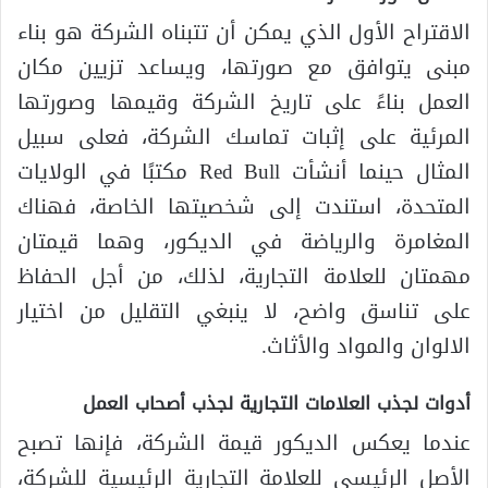
الاقتراح الأول الذي يمكن أن تتبناه الشركة هو بناء
مبنى يتوافق مع صورتها، ويساعد تزيين مكان
العمل بناءً على تاريخ الشركة وقيمها وصورتها
المرئية على إثبات تماسك الشركة، فعلى سبيل
المثال حينما أنشأت Red Bull مكتبًا في الولايات
المتحدة، استندت إلى شخصيتها الخاصة، فهناك
المغامرة والرياضة في الديكور، وهما قيمتان
مهمتان للعلامة التجارية، لذلك، من أجل الحفاظ
على تناسق واضح، لا ينبغي التقليل من اختيار
الالوان والمواد والأثاث.
أدوات لجذب العلامات التجارية لجذب أصحاب العمل
عندما يعكس الديكور قيمة الشركة، فإنها تصبح
الأصل الرئيسي للعلامة التجارية الرئيسية للشركة،