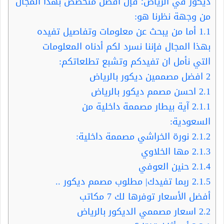
ديكور في الرياض؛ فإن افضل متخصص بهذا المجال
من وجهة نظرنا هو:
1.1
أما من يبحث عن معلومات وتفاصيل تفيده
بهذا المجال فإننا نسرد لكم أدناه المعلومات
التي نأمل ان تفيدكم وتشبع تطلعاتكم:
2
افضل مصممين ديكور بالرياض
2.1
احسن مصمم ديكور بالرياض
2.1.1
آية بيطار مصممة داخلية من
السعودية:
2.1.2
نورة الخراشي مصممة داخلية:
2.1.3
مها الخلاوي
2.1.4
حنين العوفي
2.1.5
ربما تفيدك| مطلوب مصمم ديكور ..
أفضل الأسعار توفرها لك 7 مكاتب
2.2
اسعار مصممي الديكور بالرياض