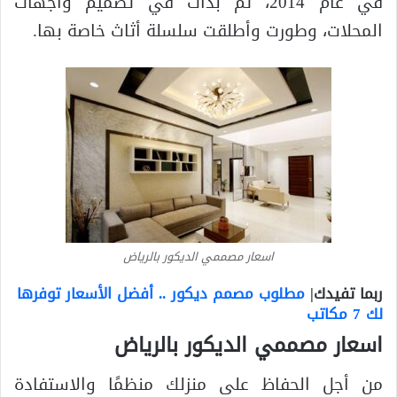
في عام 2014، ثم بدأت في تصميم واجهات
المحلات، وطورت وأطلقت سلسلة أثاث خاصة بها.
اسعار مصممي الديكور بالرياض
ربما تفيدك|
مطلوب مصمم ديكور .. أفضل الأسعار توفرها
لك 7 مكاتب
اسعار مصممي الديكور بالرياض
من أجل الحفاظ على منزلك منظمًا والاستفادة