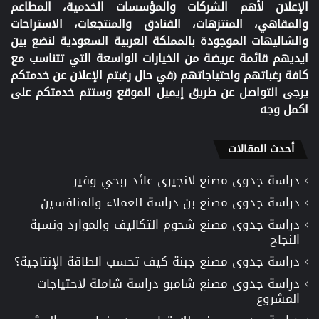
الإعلان لأهم الشركات والمؤسسات الخدمية، المطاعم
والمقاهي، المنتزهات، الفنادق والمنتجعات، الاستراحات
والشاليهات الموجودة بالمملكة العربية السعودية لنضع بين
ايديهم قائمة عريضة من الخيارات الواسعة التي تتناسب مع
كافة رغباتهم واحتياجاتهم (في حال رغبتم الإعلان عن خدمتكم
يرجى التواصل عن طريق إيميل الموقع وستتم خدمتكم على
اكمل وجه
أحدث المقالات
دراسة جدوى مصنع لانجيرى عائد ربحي وفير
دراسة جدوى مصنع بن دراسة للعملاء والمنافسين
دراسة جدوى مصنع شحوم التكاليف والموارد ونسبة
النجاح
دراسة جدوى مصنع جبنة كيف تحسب الطاقة الإنتاجية؟
دراسة جدوى مصنع شامبو دراسة شاملة لاحتياجات
المشروع