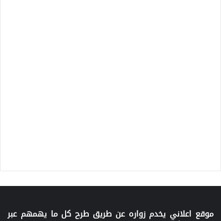
موقع اعلاني يخدم زواره عن طريق طرح كل ما يهمهم عبر