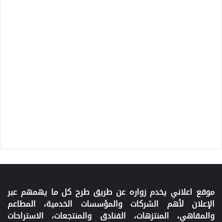
موقع اعلاني يخدم زواره عن طريق طرح كل ما يهمهم عبر
الإعلان لأهم الشركات والمؤسسات الخدمية، المطاعم
والمقاهي، المنتزهات، الفنادق والمنتجعات، الاستراحات