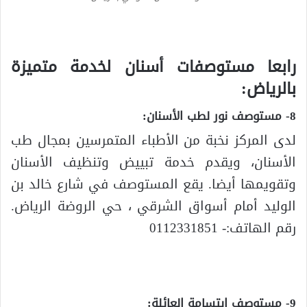
رابعا مستوصفات أسنان لخدمة متميزة
بالرياض:
8- مستوصف نور لطب الأسنان:
لدى المركز نخبة من الأطباء المتمرسين بمجال طب
الأسنان، ويقدم خدمة تبييض وتنظيف الأسنان
وتقويمها أيضا. يقع المستوصف في شارع خالد بن
الوليد أمام أسواق الشرقي ، حي الروضة الرياض.
رقم الهاتف:- 0112331851
9- مستوصف ابتسامة العائلة: