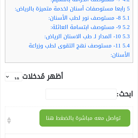
5
رابعا مستوصفات أسنان لخدمة متميزة بالرياض:
5.1
8- مستوصف نور لطب الأسنان:
5.2
9- مستوصف ابتسامة العائلة:
5.3
10- المدار لـ طب الاسنان الرياض:
5.4
11- مستوصف نهج التقوى لطب وزراعة
الأسنان:
أظهر مُدخلات
ابحث:
تواصل معه مباشرة بالضغط هنا