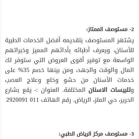
2- مستوصف الممتاز:
يشتهر المستوصف بتقديمه أفضل الخدمات الطبية
للأسنان، ويعرف أطبائه بأدائهم المميز وخبراتهم
الواسعة مع توفير أقوى العروض التي ستوفر لك
المال والوقت والجهد، ومن بينها خصم 35% على
خدمات الأسنان من حشو وخلع وعلاج العصب
و
تلبيسات الاسنان
المختلفة. العنوان :- يقع بشارع
الحرير، حي الملز، الرياض. رقم الهاتف 011 2920091
3- مستوصف مركز الرياض الطبي: