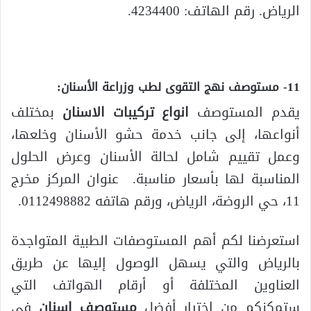
الرياض. رقم الهاتف: 4234400.
11- مستوصف نهج التقوى لطب وزراعة الأسنان:
يقدم المستوصف
انواع تركيبات الاسنان
بمختلف
أنواعها، إلى جانب خدمة حشو الأسنان وخلعها،
وعمل تقييم شامل لحالة الأسنان وعرض الحلول
المناسبة لها بأسعار مناسبة. عنوان المركز مخرج
11، حي الروضة، الرياض، ورقم هاتفه 0112498882.
استعرضنا لكم أهم المستوصفات الطبية المتواجدة
بالرياض والتي يسهل الوصول إليها عن طريق
العناوين المختلفة أو أرقام الهواتف التي
ستمكنكم من اختيار أفضل
مستوصف اسنان
في