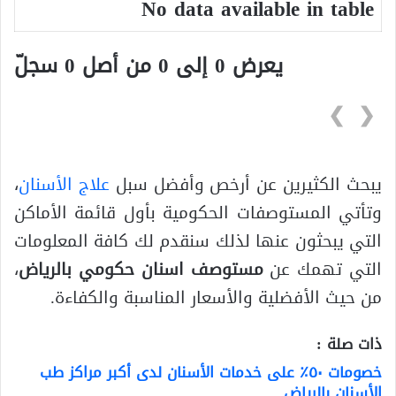
No data available in table
يعرض 0 إلى 0 من أصل 0 سجلّ
❯
❮
يبحث الكثيرين عن أرخص وأفضل سبل
علاج الأسنان
،
وتأتي المستوصفات الحكومية بأول قائمة الأماكن
التي يبحثون عنها لذلك سنقدم لك كافة المعلومات
التي تهمك عن
مستوصف اسنان حكومي بالرياض
،
من حيث الأفضلية والأسعار المناسبة والكفاءة.
ذات صلة :
خصومات ٥٠٪؜ على خدمات الأسنان لدى أكبر مراكز طب
الأسنان بالرياض