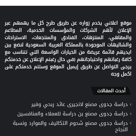
موقع اعلاني يخدم زواره عن طريق طرح كل ما يهمهم عبر
الإعلان لأهم الشركات والمؤسسات الخدمية، المطاعم
والمقاهي، المنتزهات، الفنادق والمنتجعات، الاستراحات
والشاليهات الموجودة بالمملكة العربية السعودية لنضع بين
ايديهم قائمة عريضة من الخيارات الواسعة التي تتناسب مع
كافة رغباتهم واحتياجاتهم (في حال رغبتم الإعلان عن خدمتكم
يرجى التواصل عن طريق إيميل الموقع وستتم خدمتكم على
اكمل وجه
أحدث المقالات
دراسة جدوى مصنع لانجيرى عائد ربحي وفير
دراسة جدوى مصنع بن دراسة للعملاء والمنافسين
دراسة جدوى مصنع شحوم التكاليف والموارد ونسبة
النجاح