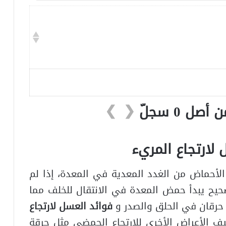
❯
❮
 لارتجاع المريء
لأحماض من الغدد المعدية في المعدة، إذا لم
حيح يبدأ حمض المعدة في الانتقال للخلف مما
حرقان في الحلق والصدر و
فوائد العسل لارتجاع
يف الأعراض الأخرى للارتجاع الحمضي مثل حرقة