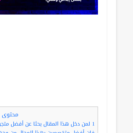
محتوى ا
1
لمن دخل هذا المقال بحثا عن أفضل مت
فإن أفضل متخصصين بهذا المجال من وجهة