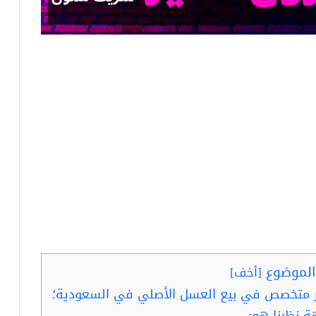
لموضوع
[
أخف
]
جر متخصص في بيع العسل الأصلي في السعودية؛
 نظرنا هو: