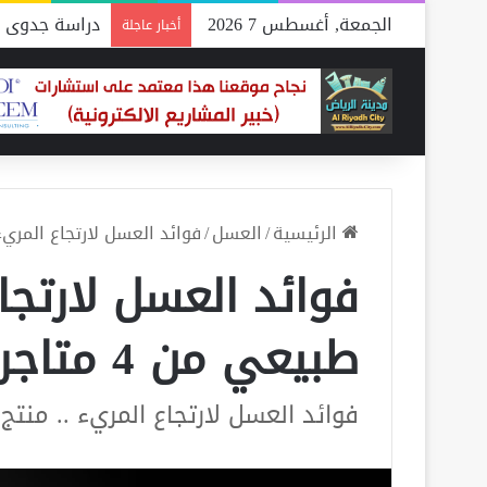
الجمعة, أغسطس 7 2026
دراسة جدوى م
أخبار عاجلة
الرئيسية
/
العسل
/
فوائد العسل لارتجاع المريء .. 
فوائد العسل لارتجاع
طبيعي من 4 متاجر
فوائد العسل لارتجاع المريء .. منتج طبي