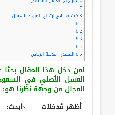
6.2
ارتجاع العسل والحمض
7
8
كيفية علاج ارتجاع المريء بالعسل
8.1
8.2
8.3
8.4
8.5
المصدر | مدينة الرياض
لمن دخل هذا المقال بحثا
العسل الأصلي في السعود
المجال من وجهة نظرنا هو:
أظهر مُدخلات
ابحث: