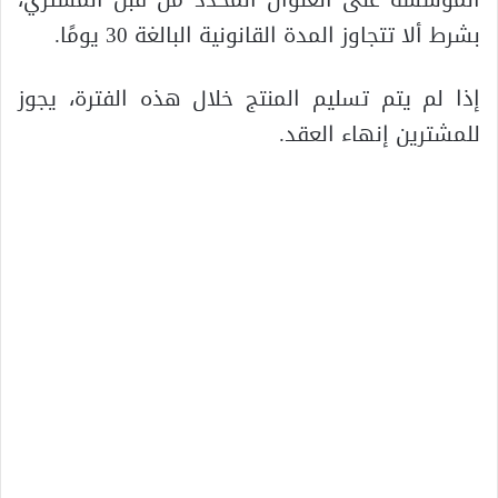
المؤسسة على العنوان المحدد من قبل المشتري،
بشرط ألا تتجاوز المدة القانونية البالغة 30 يومًا.
إذا لم يتم تسليم المنتج خلال هذه الفترة، يجوز
للمشترين إنهاء العقد.