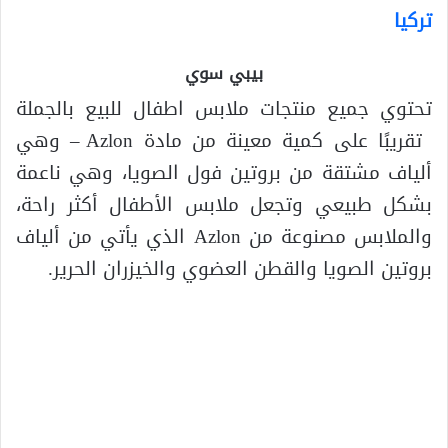
تركيا
بيبي سوي
تحتوي جميع منتجات ملابس اطفال للبيع بالجملة
تقريبًا على كمية معينة من مادة Azlon – وهي
ألياف مشتقة من بروتين فول الصويا، وهي ناعمة
بشكل طبيعي وتجعل ملابس الأطفال أكثر راحة،
والملابس مصنوعة من Azlon الذي يأتي من ألياف
بروتين الصويا والقطن العضوي والخيزران الحرير.