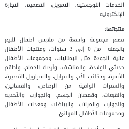
الخدمات اللوجستية، التمويل، التصميم، التجارة
الإلكترونية
منتجاتها:
تصنع مجموعة واسعة من ملابس اطفال للبيع
بالجملة من 0 إلى 3 سنوات، ومنتجات الأطفال
عالية الجودة مثل البطانيات، ومجموعات الأطفال
حديثي الولادة، والمناشف، وأردية الحمام، وأطقم
الأسرة، وحقائب الأم، والمرايل، والسراويل القصيرة،
والسترات الواقية من الرصاص، والفساتين،
والقبعات، وقمصان الجسم. والجوارب والأحذية
والجوارب والمراتب والبياضات ومعدات الأطفال
ومجموعات الأطفال الموانئ.