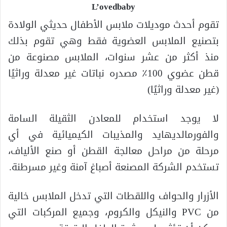
L’ovedbaby
تقوم أحدث موديلات ملابس الأطفال حديثي الولادة
بتصنيع الملابس العضوية فقط وهي تقوم بذلك
منذ أكثر من عشر سنوات، الملابس مصنوعة من
قطن عضوي 100٪ مصدره نباتات غير معدلة وراثيًا
(غير معدلة وراثيًا)
لا يوجد استخدام للمعادن الثقيلة السامة
والفورمالديهايد والمذيبات الكيميائية في أي
مرحلة من مراحل معالجة القطن أو صنع الألياف،
تستخدم الشركة المصنعة أصباغ آمنة وغير مسرطنة.
الأزرار والحواف واللقطات التي تدخل الملابس خالية
من PVC والنيكل والكروم، وجميع المركبات التي