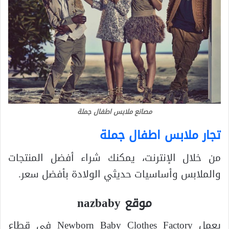
مصانع ملابس اطفال جملة
تجار ملابس اطفال جملة
من خلال الإنترنت، يمكنك شراء أفضل المنتجات
والملابس وأساسيات حديثي الولادة بأفضل سعر.
موقع nazbaby
يعمل Newborn Baby Clothes Factory في قطاع