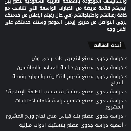
والشاليهات الموجودة بالمملكة العربية السعودية لنضع بين
ايديهم قائمة عريضة من الخيارات الواسعة التي تتناسب مع
كافة رغباتهم واحتياجاتهم (في حال رغبتم الإعلان عن خدمتكم
يرجى التواصل عن طريق إيميل الموقع وستتم خدمتكم على
اكمل وجه
أحدث المقالات
دراسة جدوى مصنع لانجيرى عائد ربحي وفير
دراسة جدوى مصنع بن دراسة للعملاء والمنافسين
دراسة جدوى مصنع شحوم التكاليف والموارد ونسبة
النجاح
دراسة جدوى مصنع جبنة كيف تحسب الطاقة الإنتاجية؟
دراسة جدوى مصنع شامبو دراسة شاملة لاحتياجات
المشروع
دراسة جدوى مصنع بلك قياس مدى نجاح وربح المشروع
أهمية دراسة جدوى مصنع بلاستيك ادوات منزلية