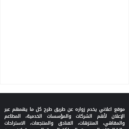
موقع اعلاني يخدم زواره عن طريق طرح كل ما يهمهم عبر
الإعلان لأهم الشركات والمؤسسات الخدمية، المطاعم
والمقاهي، المنتزهات، الفنادق والمنتجعات، الاستراحات