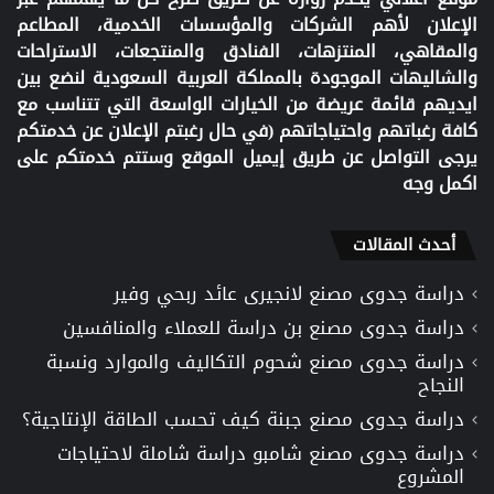
الإعلان لأهم الشركات والمؤسسات الخدمية، المطاعم
والمقاهي، المنتزهات، الفنادق والمنتجعات، الاستراحات
والشاليهات الموجودة بالمملكة العربية السعودية لنضع بين
ايديهم قائمة عريضة من الخيارات الواسعة التي تتناسب مع
كافة رغباتهم واحتياجاتهم (في حال رغبتم الإعلان عن خدمتكم
يرجى التواصل عن طريق إيميل الموقع وستتم خدمتكم على
اكمل وجه
أحدث المقالات
دراسة جدوى مصنع لانجيرى عائد ربحي وفير
دراسة جدوى مصنع بن دراسة للعملاء والمنافسين
دراسة جدوى مصنع شحوم التكاليف والموارد ونسبة
النجاح
دراسة جدوى مصنع جبنة كيف تحسب الطاقة الإنتاجية؟
دراسة جدوى مصنع شامبو دراسة شاملة لاحتياجات
المشروع