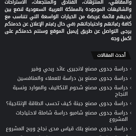
والمقاهي، المنتزهات، الفنادق والمنتجعات، الاستراحات
والشاليهات الموجودة بالمملكة العربية السعودية لنضع بين
ايديهم قائمة عريضة من الخيارات الواسعة التي تتناسب مع
كافة رغباتهم واحتياجاتهم (في حال رغبتم الإعلان عن خدمتكم
يرجى التواصل عن طريق إيميل الموقع وستتم خدمتكم على
اكمل وجه
أحدث المقالات
دراسة جدوى مصنع لانجيرى عائد ربحي وفير
دراسة جدوى مصنع بن دراسة للعملاء والمنافسين
دراسة جدوى مصنع شحوم التكاليف والموارد ونسبة
النجاح
دراسة جدوى مصنع جبنة كيف تحسب الطاقة الإنتاجية؟
دراسة جدوى مصنع شامبو دراسة شاملة لاحتياجات
المشروع
دراسة جدوى مصنع بلك قياس مدى نجاح وربح المشروع