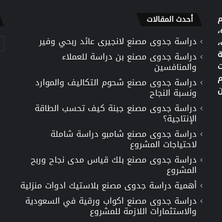
م
أحدث المقالات
،
دراسة جدوى مصنع لانجيرى عائد ربحي وفير
تص
،
ة
دراسة جدوى مصنع بن دراسة للعملاء
ت
والمنافسين
م
دراسة جدوى مصنع شحوم التكاليف والموارد
ن
ونسبة النجاح
دراسة جدوى مصنع جبنة كيف تحسب الطاقة
الإنتاجية؟
دراسة جدوى مصنع شامبو دراسة شاملة
لاحتياجات المشروع
دراسة جدوى مصنع بلك قياس مدى نجاح وربح
المشروع
أهمية دراسة جدوى مصنع بلاستيك ادوات منزلية
دراسة جدوى مصنع اكواب ورقية في السعودية
والاستثمارات اللازمة للمشروع