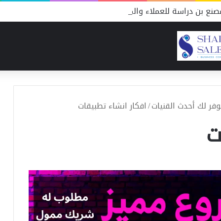
نع بن دراسة للعملاء والمنافسين
/
افكار انشاء تطبيقات
ت