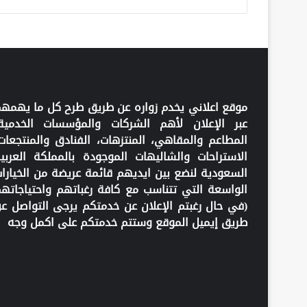
موقع اعلاني يخدم زواره عن طريق طرح كل ما يهمه
عبر الإعلان لأهم الشركات والمؤسسات الخدمية
المطاعم والمقاهي، المنتزهات، الفنادق والمنتجعات
الاستراحات والشاليهات الموجودة بالمملكة العربي
السعودية لنضع بين ايديهم قائمة عريضة من الخيارا
الواسعة التي تتناسب مع كافة رغباتهم واحتياجاته
(في حال رغبتم الإعلان عن خدمتكم يرجى التواصل ع
طريق إيميل الموقع وستتم خدمتكم على اكمل وجه