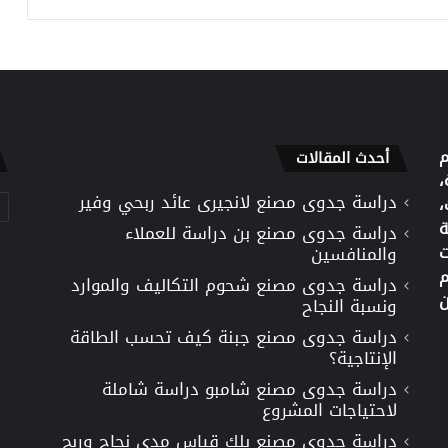
م
أحدث المقالات
،
دراسة جدوى مصنع لانجيرى عائد ربحي وفير
تص
،
ة
دراسة جدوى مصنع بن دراسة للعملاء
ت
والمنافسين
م
دراسة جدوى مصنع شحوم التكاليف والموارد
ن
ونسبة النجاح
دراسة جدوى مصنع جبنة كيف تحسب الطاقة
الإنتاجية؟
دراسة جدوى مصنع شامبو دراسة شاملة
لاحتياجات المشروع
دراسة جدوى مصنع بلك قياس مدى نجاح وربح