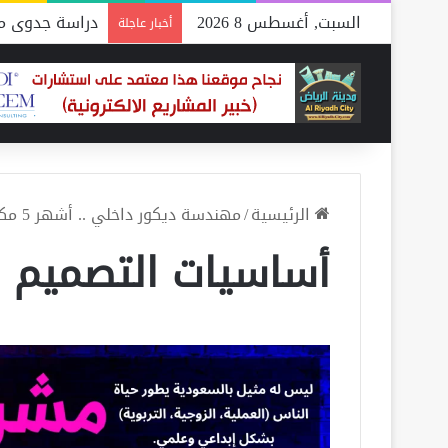
السبت, أغسطس 8 2026
دراسة جدوى مص
أخبار عاجلة
الرئيسية
/
مهندسة ديكور داخلي .. أشهر 5 مكاتب توفر لك خيارات متعددة
أساسيات التصميم ا