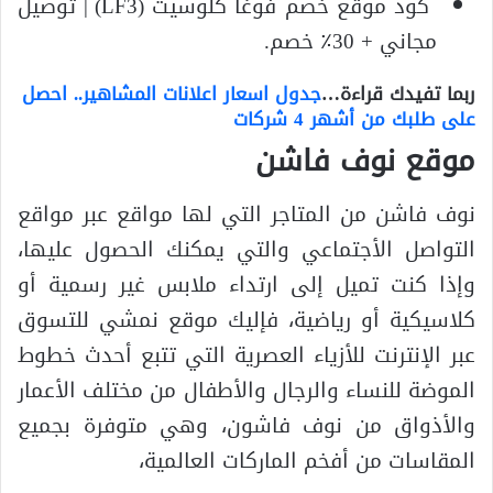
كود موقع خصم فوغا كلوسيت (LF3) | توصيل
مجاني + 30٪ خصم.
ربما تفيدك قراءة…
جدول اسعار اعلانات المشاهير.. احصل
على طلبك من أشهر 4 شركات
موقع نوف فاشن
نوف فاشن من المتاجر التي لها مواقع عبر مواقع
التواصل الأجتماعي والتي يمكنك الحصول عليها،
وإذا كنت تميل إلى ارتداء ملابس غير رسمية أو
كلاسيكية أو رياضية، فإليك موقع نمشي للتسوق
عبر الإنترنت للأزياء العصرية التي تتبع أحدث خطوط
الموضة للنساء والرجال والأطفال من مختلف الأعمار
والأذواق من نوف فاشون، وهي متوفرة بجميع
المقاسات من أفخم الماركات العالمية،