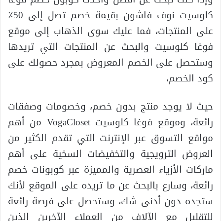
كلوسيت نوف فاشون بقيمة خصم تصل إلى 50٪
على المنتجات، فما عليك سوى الذهاب إلى موقع
فوغا كلوسيت والبحث عن المنتجات التي تريدها
وستحصل على الخصم المعروض بمجرد حصولك على
كود الخصم،
حيث لا يوجد منتج بدون خصم، وخصومات وصفقات
رائعة، وموقع فوغا كلوسيت VogaCloset من أهم
مواقع التسوق عبر الإنترنت التي تقدم الكثير من
العروض الترويجية والتخفيضات السخية على أهم
ماركات الأزياء العصرية والمميزة عبر كوبونات خصم
رائعة، وسارع بالبحث عن ما تريده على الموقع لأنك
ستجده دون أدنى شك، وستحصل على فرصة رائعة
للتقليل مع الآلاف من العملاء الآخرين الذين