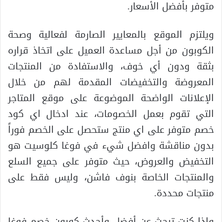
متوفر بأفضل الأسعار.
ويلتزم الموقع بالمعايير الصارمة لفعالية وصحة
الكوبون من أجل مساعدة العميل على اتخاذ قراره
بثقة ودون أي خوف، والاستفادة من المنتجات
المعروضة والتخفيضات المقدمة لهم من خلال
الإعلانات الواضحة الموضوعة على موقع المتاجر
التي تقوم بعمل الخصومات، عند ادخال اي كود
خصم متوفر على اي منتج ستحصل على الخصم فوراً
بدون مناقشة وافضل شيء في فوغا كلوسيت هو
التخفيض والعروض، حيث متوفر على جميع السلع
والمنتجات الخاصة بنوف فاشن، وليس فقط على
منتجات محددة.
وإذا كنت تبحث عن أفضل وأحدث كوبون خصم فوغا