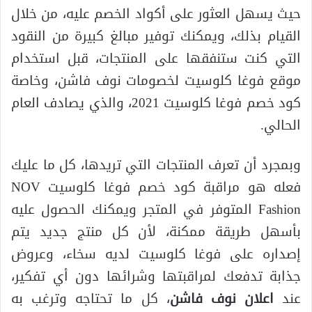
حيث يسهل العثور على أكواد الخصم عليه، من خلال
القيام بذلك، ويمكنك توفير مبالغ كبيرة من النقود
التي كنت ستنفقها على المنتجات، قبل استخدام
موقع فوغا كلوسيت لخصومات نوف فاشن، وخاصة
كود خصم فوغا كلوسيت 2021، والذي يصادف العام
الحالي.
وبمجرد أن تعرف المنتجات التي تريدها، كل ما عليك
فعله هو مراقبة كود خصم فوغا كلوسيت NOV
Fashion المتوفر في المتجر ويمكنك الحصول عليه
بأسهل طريقة ممكنة، لأن كل منتج جديد يتم
إصداره على فوغا كلوسيت لديه سخاء، وعروض
جذابة تدفعك لمراقبتها وشرائها دون أي تفكير،
عند
اعلان نوف فاشن
، كل ما تحتاجه وترغب به