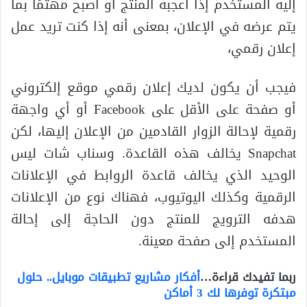
إليه المستخدم إذا أعجبه المنتج أو أصبح مهتمًا بما
يتم عرضه في الإعلان، بمعنى أنه إذا كنت تريد عمل
إعلان رقمي،
فيجب أن يكون لديك إعلان رقمي موقع إلكتروني
أو صفحة على الأقل على Facebook أو أي واجهة
رقمية لإحالة الزوار القادمين من الإعلان إليها، لكن
Snapchat يخالف هذه القاعدة. وسناب شات ليس
الوحيد الذي يخالف قاعدة الروابط في الإعلانات
الرقمية وكذلك اليوتيوب، فهناك نوع من الإعلانات
هدفه الترويج للمنتج دون الحاجة إلى إحالة
المستخدم إلى صفحة معينة.
ربما تفيدك قراءة…
أفكار مشاريع تطبيقات موبايل.. حلول
مبتكرة توفرها لك 3 أماكن