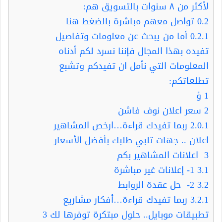
لأكثر من ٨ سنوات بالتسويق هم:
0.2
تواصل معهم مباشرة بالضغط هنا
0.2.1
أما من يبحث عن معلومات وتفاصيل
تفيده بهذا المجال فإننا نسرد لكم أدناه
المعلومات التي نأمل ان تفيدكم وتشبع
تطلعاتكم:
1
ؤ
2
سعر اعلان نوف فاشن
2.0.1
ربما تفيدك قراءة…ارخص المشاهير
اعلان .. جهات تلبي طلبك بأفضل الأسعار
3
اعلانات المشاهير بكم
3.1
1- إعلانات غير مباشرة
3.2
2- حل عقدة الروابط
3.2.1
ربما تفيدك قراءة…أفكار مشاريع
تطبيقات موبايل.. حلول مبتكرة توفرها لك 3