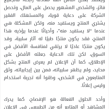
فائز، والشخص المشهور يحصل على المال، وتحصل
الشركة على دعاية قوية، والمستهلك الفقير
يشتري المنتج ويستفيد منه، ولكن المشكلة هي
عندما “لا يستفيد منه”، وأحيانًا عندما يؤذيه هذا
المنتج، فقد يكون منتجًا طبيًا له آثار سلبية، وقد
يكون منتجًا عاديًا لا يرتقي لمنافسة الأفضل في
السوق، لكن تلك الدعاية جعلته الأفضل على
الإطلاق، كما أن الإعلان لم يعرض المنتج بشكل
محايد، ولم يظهر سلبياته، فمن بين إيجابياته، وثق
المتابعون في الشخص، وظنوا أنه تجربة استخدام
وليس إعلانًا.
وأحد الحلول الفعالة هو الإفصاح، كما يدرك
المشاهد أو المتابع أنه من الطبيعي في الإعلان