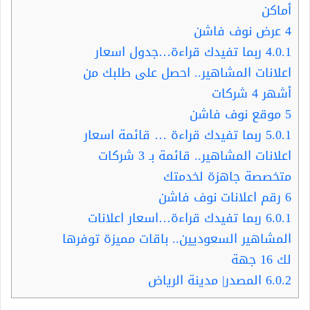
أماكن
4
عرض نوف فاشن
4.0.1
ربما تفيدك قراءة…جدول اسعار
اعلانات المشاهير.. احصل على طلبك من
أشهر 4 شركات
5
موقع نوف فاشن
5.0.1
ربما تفيدك قراءة … قائمة اسعار
اعلانات المشاهير.. قائمة بـ 3 شركات
متخصصة جاهزة لخدمتك
6
رقم اعلانات نوف فاشن
6.0.1
ربما تفيدك قراءة…اسعار اعلانات
المشاهير السعوديين.. باقات مميزة توفرها
لك 16 جهة
6.0.2
المصدر| مدينة الرياض