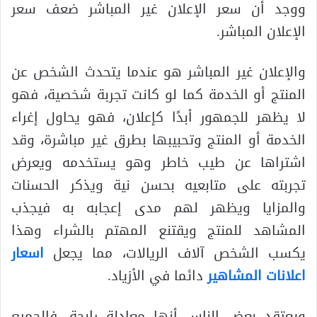
ووجد أن سعر الإعلان غير المباشر ضعف سعر
الإعلان المباشر.
والإعلان غير المباشر هو عندما يتحدث الشخص عن
المنتج أو الخدمة كما لو كانت تجربة شخصية، فهو
لا يظهر للجمهور أبدًا كإعلان، فهو يحاول إغراء
الخدمة أو المنتج وتحبيبها بطرق غير مباشرة، وقد
اشتراها عن طيب خاطر وهو يستخدمه ويعرض
تجربته على متابعيه بحسن نية ويذكر الحسنات
والمزايا ويظهر لهم مدى إعجابه به فيجذب
المشاهد للمنتج ويقتنع المهتم بالشراء وهذا
يكسب الشخص آلاف الريالات، مما يجعل
اسعار
اعلانات المشاهير
دائما في الأزياد.
ويعتقد بعض الناس أنها معادلة رابحة، فالجميع