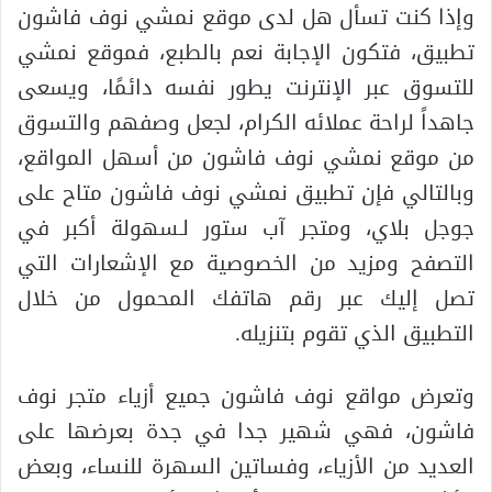
وإذا كنت تسأل هل لدى موقع نمشي نوف فاشون
تطبيق، فتكون الإجابة نعم بالطبع، فموقع نمشي
للتسوق عبر الإنترنت يطور نفسه دائمًا، ويسعى
جاهداً لراحة عملائه الكرام، لجعل وصفهم والتسوق
من موقع نمشي نوف فاشون من أسهل المواقع،
وبالتالي فإن تطبيق نمشي نوف فاشون متاح على
جوجل بلاي، ومتجر آب ستور لـسهولة أكبر في
التصفح ومزيد من الخصوصية مع الإشعارات التي
تصل إليك عبر رقم هاتفك المحمول من خلال
التطبيق الذي تقوم بتنزيله.
وتعرض مواقع نوف فاشون جميع أزياء متجر نوف
فاشون، فهي شهير جدا في جدة بعرضها على
العديد من الأزياء، وفساتين السهرة للنساء، وبعض