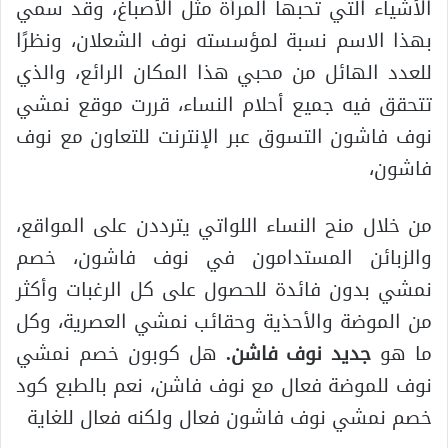
الأشياء التي تحبها المرأة مثل الأصباغ، وقد سمي
بهذا الاسم نسبة لمؤسسته نوف الشعلان، ونظرًا
للعدد الهائل من محبي هذا المكان الرائع، والذي
تتحقق فيه جميع أحلام النساء، قررت موقع نمشي
نوف فاشون التسوق عبر الإنترنت للتعاون مع نوف
فاشون،
من خلال منح النساء اللواتي يترددن على المواقع،
والزبائن المستدامون في نوف فاشون، خصم
نمشي بدون فائدة للحصول على كل الرغبات وأكثر
من الموضة والأحذية وحقائب نمشي العصرية، وكل
ما هو
جديد نوف فاشن
.
هل كوبون خصم نمشي
نوف للموضة فعال مع نوف فاشن، نعم بالطبع كود
خصم نمشي نوف فاشون فعال ولكنه فعال للغاية