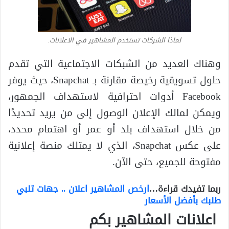
لماذا الشركات تستخدم المشاهير في الاعلانات.
وهناك العديد من الشبكات الاجتماعية التي تقدم
حلول تسويقية رخيصة مقارنة بـ Snapchat، حيث يوفر
Facebook أدوات احترافية لاستهداف الجمهور،
ويمكن لمالك الإعلان الوصول إلى من يريد تحديدًا
من خلال استهداف بلد أو عمر أو اهتمام محدد،
على عكس Snapchat، الذي لا يمتلك منصة إعلانية
مفتوحة للجميع، حتى الآن.
ربما تفيدك قراءة…
ارخص المشاهير اعلان .. جهات تلبي
طلبك بأفضل الأسعار
اعلانات المشاهير بكم