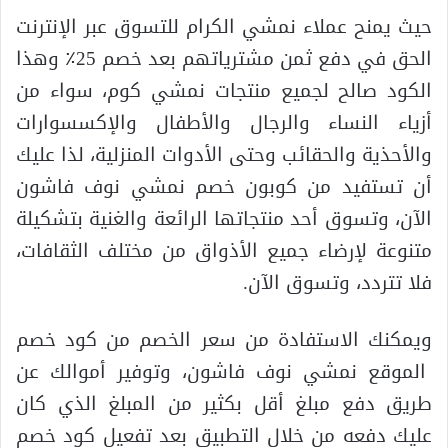
حيث يمنح عملاء نمشي الكرام للتسوق عبر الإنترنت
الحق في دفع ثمن مشترياتهم بعد خصم 25٪ وهذا
الكود صالح لجميع منتجات نمشي كوم، سواء من
أزياء النساء والرجال والأطفال والإكسسوارات
والأحذية والحقائب وحتى الأدوات المنزلية، لذا عليك
أن تستفيد من كوبون خصم نمشي نوف فاشون
الآن، وتسوق أحد منتجاتها الرائعة والغنية بتشكيلة
متنوعة لإرضاء جميع الأذواق من مختلف الثقافات،
فلا تتردد، وتسوق الآن.
ويمكنك الاستفادة من سعر الخصم من كود خصم
الموقع نمشي نوف فاشون، وتوفير أموالك عن
طريق دفع مبلغ أقل بكثير من المبلغ الذي كان
عليك دفعه من خلال التطبيق بعد تفعيل كود خصم