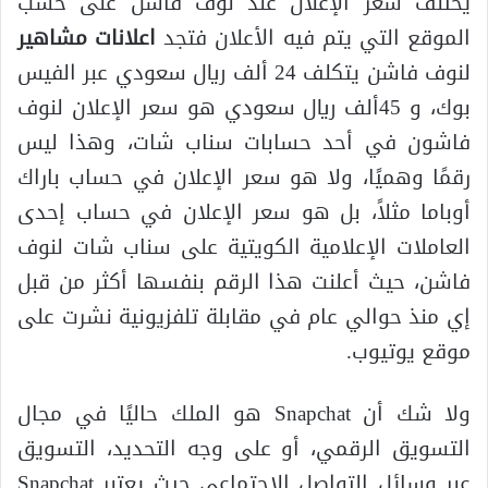
يختلف سعر الإعلان عند نوف فاشن على حسب
الموقع التي يتم فيه الأعلان فتجد
اعلانات مشاهير
لنوف فاشن يتكلف 24 ألف ريال سعودي عبر الفيس
بوك، و 45ألف ريال سعودي هو سعر الإعلان لنوف
فاشون في أحد حسابات سناب شات، وهذا ليس
رقمًا وهميًا، ولا هو سعر الإعلان في حساب باراك
أوباما مثلاً، بل هو سعر الإعلان في حساب إحدى
العاملات الإعلامية الكويتية على سناب شات لنوف
فاشن، حيث أعلنت هذا الرقم بنفسها أكثر من قبل
إي منذ حوالي عام في مقابلة تلفزيونية نشرت على
موقع يوتيوب.
ولا شك أن Snapchat هو الملك حاليًا في مجال
التسويق الرقمي، أو على وجه التحديد، التسويق
عبر وسائل التواصل الاجتماعي حيث يعتبر Snapchat