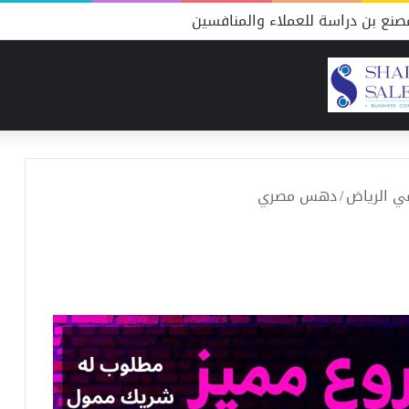
نع بن دراسة للعملاء والمنافسين
/
دهس مصري