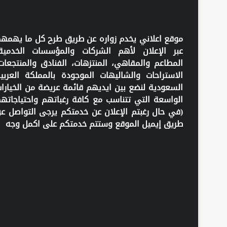
موقع اعلاني يخدم زواره عن طريق طرح كل ما يهمه
عبر الإعلان لأهم الشركات والمؤسسات الخدمية
المطاعم والمقاهي، المنتزهات، الفنادق والمنتجعات
الاستراحات والشاليهات الموجودة بالمملكة العربي
السعودية لنضع بين ايديهم قائمة عريضة من الخيارا
الواسعة التي تتناسب مع كافة رغباتهم واحتياجاته
(في حال رغبتم الإعلان عن خدمتكم يرجى التواصل ع
طريق إيميل الموقع وستتم خدمتكم على اكمل وجه