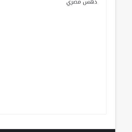
دهس مصري