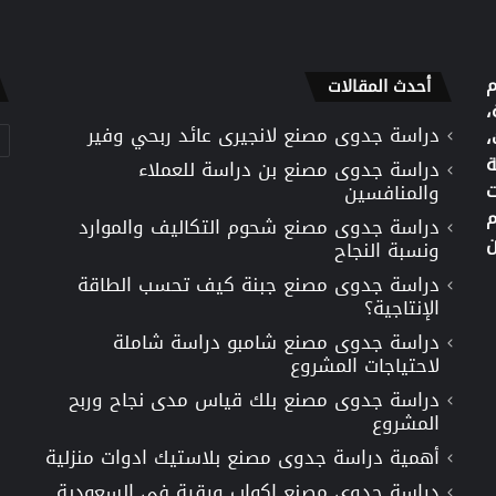
م
أحدث المقالات
،
دراسة جدوى مصنع لانجيرى عائد ربحي وفير
تص
،
ة
دراسة جدوى مصنع بن دراسة للعملاء
ت
والمنافسين
م
دراسة جدوى مصنع شحوم التكاليف والموارد
ن
ونسبة النجاح
دراسة جدوى مصنع جبنة كيف تحسب الطاقة
الإنتاجية؟
دراسة جدوى مصنع شامبو دراسة شاملة
لاحتياجات المشروع
دراسة جدوى مصنع بلك قياس مدى نجاح وربح
المشروع
أهمية دراسة جدوى مصنع بلاستيك ادوات منزلية
دراسة جدوى مصنع اكواب ورقية في السعودية