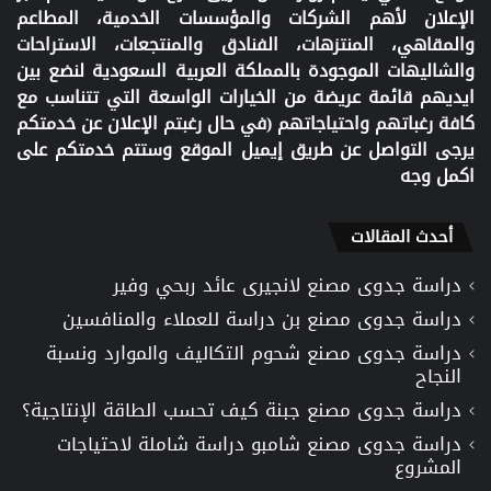
الإعلان لأهم الشركات والمؤسسات الخدمية، المطاعم
والمقاهي، المنتزهات، الفنادق والمنتجعات، الاستراحات
والشاليهات الموجودة بالمملكة العربية السعودية لنضع بين
ايديهم قائمة عريضة من الخيارات الواسعة التي تتناسب مع
كافة رغباتهم واحتياجاتهم (في حال رغبتم الإعلان عن خدمتكم
يرجى التواصل عن طريق إيميل الموقع وستتم خدمتكم على
اكمل وجه
أحدث المقالات
دراسة جدوى مصنع لانجيرى عائد ربحي وفير
دراسة جدوى مصنع بن دراسة للعملاء والمنافسين
دراسة جدوى مصنع شحوم التكاليف والموارد ونسبة
النجاح
دراسة جدوى مصنع جبنة كيف تحسب الطاقة الإنتاجية؟
دراسة جدوى مصنع شامبو دراسة شاملة لاحتياجات
المشروع