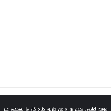
موقع اعلاني يخدم زواره عن طريق طرح كل ما يهمهم عبر