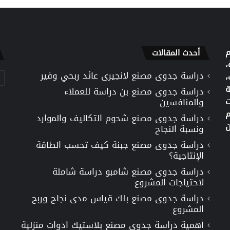
م
أحدث المقالات
،
دراسة جدوى مصنع لانجيرى عائد ربحي وفير
تص
،
ة
دراسة جدوى مصنع بن دراسة للعملاء
ت
والمنافسين
م
دراسة جدوى مصنع شحوم التكاليف والموارد
ن
ونسبة النجاح
دراسة جدوى مصنع جبنة كيف تحسب الطاقة
الإنتاجية؟
دراسة جدوى مصنع شامبو دراسة شاملة
لاحتياجات المشروع
دراسة جدوى مصنع بلك قياس مدى نجاح وربح
المشروع
أهمية دراسة جدوى مصنع بلاستيك ادوات منزلية