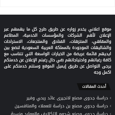
موقع اعلاني يخدم زواره عن طريق طرح كل ما يهمهم عبر
الإعلان لأهم الشركات والمؤسسات الخدمية، المطاعم
والمقاهي، المنتزهات، الفنادق والمنتجعات، الاستراحات
والشاليهات الموجودة بالمملكة العربية السعودية لنضع بين
ايديهم قائمة عريضة من الخيارات الواسعة التي تتناسب مع
كافة رغباتهم واحتياجاتهم (في حال رغبتم الإعلان عن خدمتكم
يرجى التواصل عن طريق إيميل الموقع وستتم خدمتكم على
اكمل وجه
أحدث المقالات
دراسة جدوى مصنع لانجيرى عائد ربحي وفير
دراسة جدوى مصنع بن دراسة للعملاء والمنافسين
دراسة جدوى مصنع شحوم التكاليف والموارد ونسبة