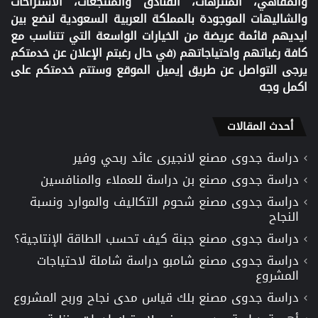
والمقاهي، المنتزهات، الفنادق والمنتجعات، الاستراحات
والشاليهات الموجودة بالمملكة العربية السعودية لنضع بين
ايديهم قائمة عريضة من الخيارات الواسعة التي تتناسب مع
كافة رغباتهم واحتياجاتهم (في حال رغبتم الإعلان عن خدمتكم
يرجى التواصل عن طريق إيميل الموقع وستتم خدمتكم على
اكمل وجه
أحدث المقالات
دراسة جدوى مصنع لانجيرى عائد ربحي وفير
دراسة جدوى مصنع بن دراسة للعملاء والمنافسين
دراسة جدوى مصنع شحوم التكاليف والموارد ونسبة
النجاح
دراسة جدوى مصنع جبنة كيف تحسب الطاقة الإنتاجية؟
دراسة جدوى مصنع شامبو دراسة شاملة لاحتياجات
المشروع
دراسة جدوى مصنع بلك قياس مدى نجاح وربح المشروع