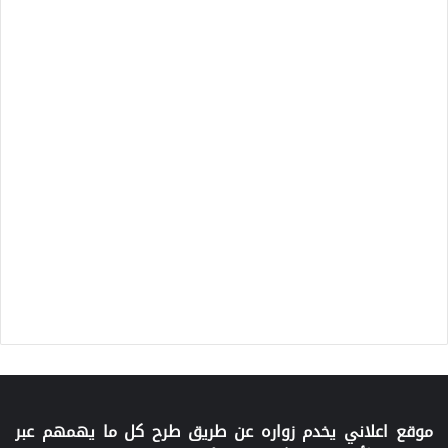
موقع اعلاني يخدم زواره عن طريق طرح كل ما يهمهم عبر