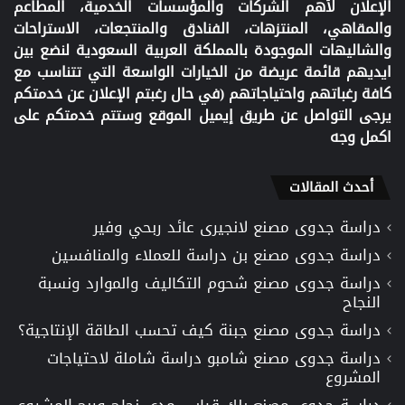
الإعلان لأهم الشركات والمؤسسات الخدمية، المطاعم
والمقاهي، المنتزهات، الفنادق والمنتجعات، الاستراحات
والشاليهات الموجودة بالمملكة العربية السعودية لنضع بين
ايديهم قائمة عريضة من الخيارات الواسعة التي تتناسب مع
كافة رغباتهم واحتياجاتهم (في حال رغبتم الإعلان عن خدمتكم
يرجى التواصل عن طريق إيميل الموقع وستتم خدمتكم على
اكمل وجه
أحدث المقالات
دراسة جدوى مصنع لانجيرى عائد ربحي وفير
دراسة جدوى مصنع بن دراسة للعملاء والمنافسين
دراسة جدوى مصنع شحوم التكاليف والموارد ونسبة
النجاح
دراسة جدوى مصنع جبنة كيف تحسب الطاقة الإنتاجية؟
دراسة جدوى مصنع شامبو دراسة شاملة لاحتياجات
المشروع
دراسة جدوى مصنع بلك قياس مدى نجاح وربح المشروع