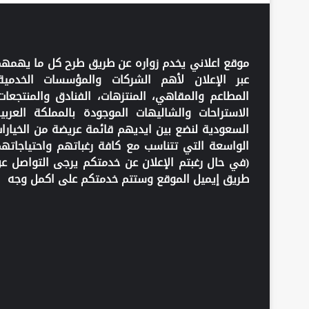
موقع اعلاني يخدم زواره عن طريق طرح كل ما يهمه
عبر الإعلان لأهم الشركات والمؤسسات الخدمية
المطاعم والمقاهي، المنتزهات، الفنادق والمنتجعات
الاستراحات والشاليهات الموجودة بالمملكة العربي
السعودية لنضع بين ايديهم قائمة عريضة من الخيارا
الواسعة التي تتناسب مع كافة رغباتهم واحتياجاته
(في حال رغبتم الإعلان عن خدمتكم يرجى التواصل ع
طريق إيميل الموقع وستتم خدمتكم على اكمل وجه