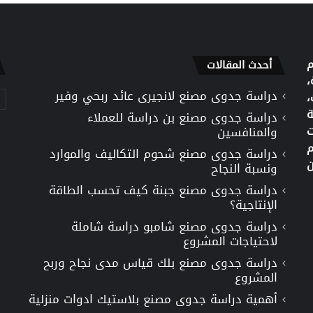
م
أحدث المقالات
،
دراسة جدوى مصنع لانجيرى عائد ربحي وفير
تص
،
ة
دراسة جدوى مصنع بن دراسة للعملاء
ت
والمنافسين
م
دراسة جدوى مصنع شحوم التكاليف والموارد
ن
ونسبة النجاح
دراسة جدوى مصنع جبنة كيف تحسب الطاقة
الإنتاجية؟
دراسة جدوى مصنع شامبو دراسة شاملة
لاحتياجات المشروع
دراسة جدوى مصنع بلك قياس مدى نجاح وربح
المشروع
أهمية دراسة جدوى مصنع بلاستيك ادوات منزلية