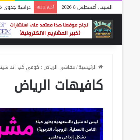
السبت, أغسطس 8 2026
دراسة جدوى مص
أخبار عاجلة
الرئيسية
/
مقاهي الرياض : كوفي كب أند شينو
كافيهات الرياض