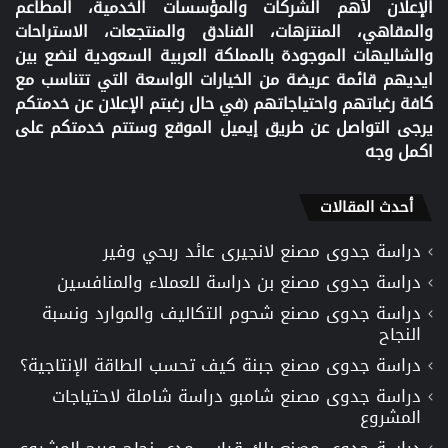
الإعلان لأهم الشركات والمؤسسات الخدمية، المطاعم
والمقاهي، المنتزهات، الفنادق والمنتجعات، الاستراحات
والشاليهات الموجودة بالمملكة العربية السعودية لنضع بين
ايديهم قائمة عريضة من الخيارات الواسعة التي تتناسب مع
كافة رغباتهم واحتياجاتهم (في حال رغبتم الإعلان عن خدمتكم
يرجى التواصل عن طريق إيميل الموقع وستتم خدمتكم على
اكمل وجه
أحدث المقالات
دراسة جدوى مصنع لانجيرى عائد ربحي وفير
دراسة جدوى مصنع بن دراسة للعملاء والمنافسين
دراسة جدوى مصنع شحوم التكاليف والموارد ونسبة
النجاح
دراسة جدوى مصنع جبنة كيف تحسب الطاقة الإنتاجية؟
دراسة جدوى مصنع شامبو دراسة شاملة لاحتياجات
المشروع
دراسة جدوى مصنع بلك قياس مدى نجاح وربح المشروع