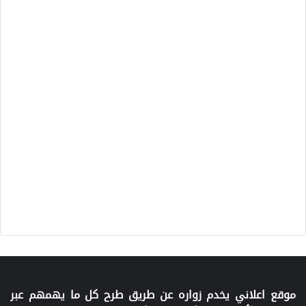
موقع اعلاني يخدم زواره عن طريق طرح كل ما يهمهم عبر