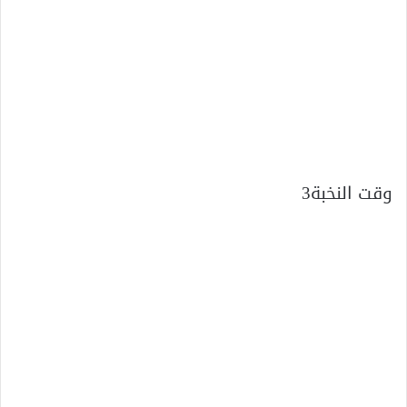
وقت النخبة3