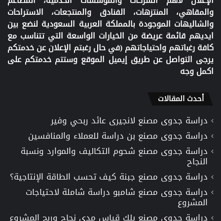
الإعلان لأهم الشركات والمؤسسات الخدمية، المطاعم
والمقاهي، المنتزهات، الفنادق والمنتجعات، الاستراحات
والشاليهات الموجودة بالمملكة العربية السعودية لنضع بين
ايديهم قائمة عريضة من الخيارات الواسعة التي تتناسب مع
كافة رغباتهم واحتياجاتهم (في حال رغبتم الإعلان عن خدمتكم
يرجى التواصل عن طريق إيميل الموقع وستتم خدمتكم على
اكمل وجه
أحدث المقالات
دراسة جدوى مصنع لانجيرى عائد ربحي وفير
دراسة جدوى مصنع بن دراسة للعملاء والمنافسين
دراسة جدوى مصنع شحوم التكاليف والموارد ونسبة
النجاح
دراسة جدوى مصنع جبنة كيف تحسب الطاقة الإنتاجية؟
دراسة جدوى مصنع شامبو دراسة شاملة لاحتياجات
المشروع
دراسة جدوى مصنع بلك قياس مدى نجاح وربح المشروع