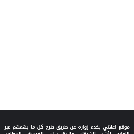
موقع اعلاني يخدم زواره عن طريق طرح كل ما يهمهم عبر