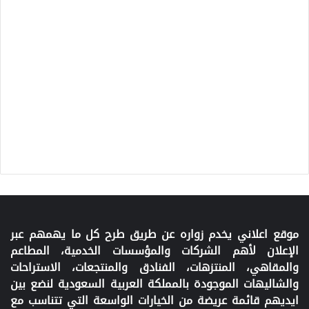
موقع اعلاني يخدم زواره عن طريق طرح كل ما يهمهم عبر
الإعلان لأهم الشركات والمؤسسات الخدمية، المطاعم
والمقاهي، المنتزهات، الفنادق والمنتجعات، الاستراحات
والشاليهات الموجودة بالمملكة العربية السعودية لنضع بين
ايديهم قائمة عريضة من الخيارات الواسعة التي تتناسب مع