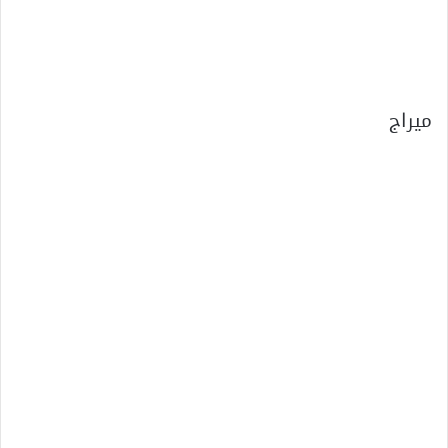
ميراج