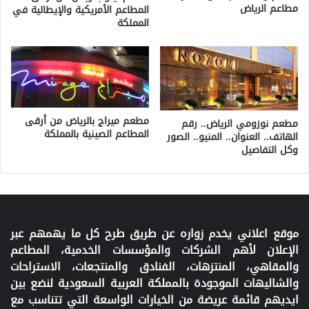
مطاعم الرياض
المطاعم الأمريكية والإيطالية في
المملكة
مطعم ميراج بالرياض من أرقى
مطعم نوزومي الرياض.. رقم
المطاعم الصينية بالمملكة
الهاتف.. العنوان.. المنيو.. الصور
وكل التفاصيل
موقع اعلاني يخدم زواره عن طريق طرح كل ما يهمهم عبر
الإعلان لأهم الشركات والمؤسسات الخدمية، المطاعم
والمقاهي، المنتزهات، الفنادق والمنتجعات، الاستراحات
والشاليهات الموجودة بالمملكة العربية السعودية لنضع بين
ايديهم قائمة عريضة من الخيارات الواسعة التي تتناسب مع