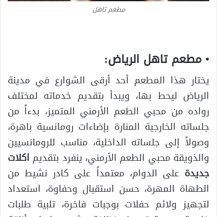
مطعم تاهل
• مطعم تاهل الرياض:
يختار هذا المطعم أحد أرقى الشوارع في مدينة
الرياض ليحط بها، ويبدأ بتقديم خدماته لمختلف
رواده من محبي الطعم الأرمني المتميز، بدءاً من
جلساته الخارجية المنارة بإضاءات رومانسية باهرة،
وصولاً إلى جلساته الداخلية، مناسب للرومانسيين
والذويقة محبي الطعم الأرمني، ينفرد بتقديم
اكلات
جديدة
على الدوام، معتمداً على كادر نشيط من
الطهاة المهرة، حسن استقبال وحفاوة، استعداد
لتجهيز ولائم حفلات بوجبات فاخرة، تلبية طلبات