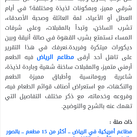
شرقي مميز، وبمكونات لذيذة ومختلفة؟ في أيام
العطل أو الأعياد، لمة العائلة وصحبة الأصدقاء،
تشرب الساخن، وتبدأ بالمقبلات، وعلى شرفات
المساء تستمتع بشرب القهوة في صالة أنيقة وبين
ديكورات ميتكرة وفريدة.نعرفك في هذا التقرير
على تاهل أحد أرقى
مطاعم الرياض
فيه الطعم
أرمني متميز، والمقبلات ساخنة شهية وباردة لذيذة،
شاعرية ورومانسية وأطباق مميزة الطعم
والنكهات، مع استعراض أصناف قوائم الطعام فيه،
وفروعه وخدماته، مع ذكر مختلف التفاصيل التي
تهمك عنه بالشرح والتوضيح.
ذات صلة :
مطاعم أمريكية في الرياض .. أكثر من 15 مطعم .. بالصور