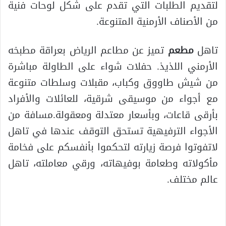
لتقديم الطلبات التي تقدم على شكل لوحات فنية
من الأصناف الأرمنية المتنوعة.
تاهل
مطعم
تميز عن مطاعم الرياض بعراقة مطبخه
الأرمني اللذيذ. حفلات شواء على الطاولة مباشرة
من شيش طاووق وكباب، مقبلات وسلطات متنوعة
مع أجواء من موسيقى شرقية، للعائلات والأفراد
بأرقى قاعات، وبأسعار معتدلة ومعقولة.مسافة من
الأجواء الترفيهية تستحق التوقف عندها في تاهل
لاتفوتوا فرصة زيارته لتحكموا بأنفسكم على فخامة
مأكولاته وطعامة بوفيهاته، ورقي معاملته، تاهل
عالم مختلف.