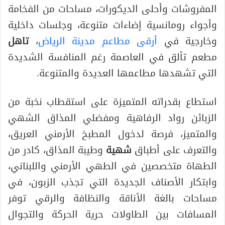
المفروشات وأحلى الديكورات، مساحات من الفخامة
وأجواء رومانسية إضاءات متنوعة، وجلسات داخلية
وخارجية في
أرقى مطاعم مدينة الرياض
،
تاهل
مطعم تألق في العاصمة رغم المنافسة الشديدة
التي تشهدها مطاعمها العديدة والمتنوعة.
استطاع بقدراته المتميزة على استقطاب نخبة من
الزبائن رواد الرفاهية ومفضلي المذاق الشهي
والمتميز، فرصة لدخول المطبخ الأرمني العريق،
والتعرف على أطباق
شهية
وطيبة المذاق، كادر من
الطهاة متخصصين في الطهي الأرمني واللبناني،
وابتكار الأصناف الجديدة التي تجذب الزبون، في
مساحات بالغة الأناقة والنظافة والرقي توفر
المسافات بين الطاولات حرية الحركة والتجوال