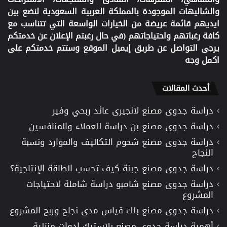
والشاليهات الموجودة بالمملكة العربية السعودية لنضع بين
ايديهم قائمة عريضة من الخيارات الواسعة التي تتناسب مع
كافة رغباتهم واحتياجاتهم (في حال رغبتم الإعلان عن خدمتكم
يرجى التواصل عن طريق إيميل الموقع وستتم خدمتكم على
اكمل وجه
أحدث المقالات
دراسة جدوى مصنع لانجيرى عائد ربحي وفير
دراسة جدوى مصنع بن دراسة للعملاء والمنافسين
دراسة جدوى مصنع شحوم التكاليف والموارد ونسبة
النجاح
دراسة جدوى مصنع جبنة كيف تحسب الطاقة الإنتاجية؟
دراسة جدوى مصنع شامبو دراسة شاملة لاحتياجات
المشروع
دراسة جدوى مصنع بلك قياس مدى نجاح وربح المشروع
أهمية دراسة جدوى مصنع بلاستيك ادوات منزلية