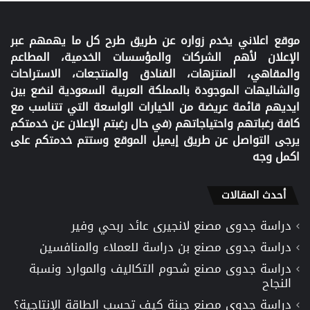
موقع اعلاني يخدم زواره عن طريق طرح كل ما يهمهم عبر
الإعلان لأهم الشركات والمؤسسات الخدمية، المطاعم
والمقاهي، المنتزهات، الفنادق والمنتجعات، الاستراحات
والشاليهات الموجودة بالمملكة العربية السعودية لنضع بين
ايديهم قائمة عريضة من الخيارات الواسعة التي تتناسب مع
كافة رغباتهم واحتياجاتهم (في حال رغبتم الإعلان عن خدمتكم
يرجى التواصل عن طريق إيميل الموقع وستتم خدمتكم على
اكمل وجه
أحدث المقالات
دراسة جدوى مصنع لانجيرى عائد ربحي وفير
دراسة جدوى مصنع بن دراسة للعملاء والمنافسين
دراسة جدوى مصنع شحوم التكاليف والموارد ونسبة
النجاح
دراسة جدوى مصنع جبنة كيف تحسب الطاقة الإنتاجية؟