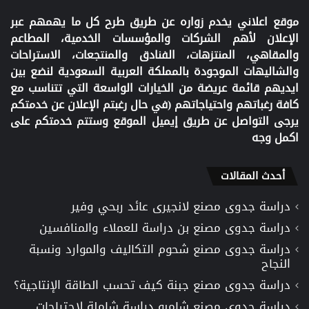
موقع اعلاني يخدم زواره عن طريق طرح كل ما يهمهم عبر
الإعلان لأهم الشركات والمؤسسات الخدمية، المطاعم
والمقاهي، المنتزهات، الفنادق والمنتجعات، الاستراحات
والشاليهات الموجودة بالمملكة العربية السعودية لنضع بين
ايديهم قائمة عريضة من الخيارات الواسعة التي تتناسب مع
كافة رغباتهم واحتياجاتهم (في حال رغبتم الإعلان عن خدمتكم
يرجى التواصل عن طريق إيميل الموقع وستتم خدمتكم على
اكمل وجه
أحدث المقالات
دراسة جدوى مصنع لانجيرى عائد ربحي وفير
دراسة جدوى مصنع بن دراسة للعملاء والمنافسين
دراسة جدوى مصنع شحوم التكاليف والموارد ونسبة
النجاح
دراسة جدوى مصنع جبنة كيف تحسب الطاقة الإنتاجية؟
دراسة جدوى مصنع شامبو دراسة شاملة لاحتياجات