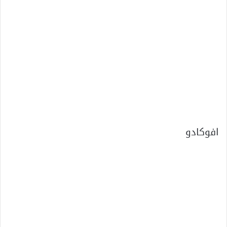
افوكادو