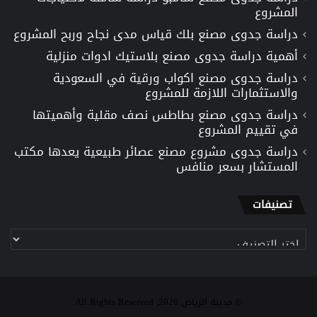
المشروع
دراسة جدوى مصنع بلك قياس مدى نجاح وربح المشروع
أهمية دراسة جدوى مصنع بلاستيك ادوات منزلية
دراسة جدوى مصنع اكواب ورقية في السعودية
والاستثمارات اللازمة للمشروع
دراسة جدوى مصنع بطاطس نصف مقلية وأهميتها
في تقييم المشروع
دراسة جدوى مشروع مصنع عصائر طبيعية يعدها مكتب
المستشار بسعر منافس
تصنيفات
تصنيفات
© مدينة الرياض 2026, All Rights Reserved