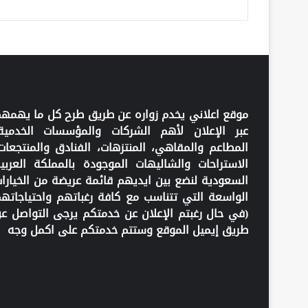
موقع اعلاني يخدم زواره عن طريق طرح كل ما يهمه
عبر الإعلان لأهم الشركات والمؤسسات الخدمية
المطاعم والمقاهي، المنتزهات، الفنادق والمنتجعات
الاستراحات والشاليهات الموجودة بالمملكة العربي
السعودية لنضع بين ايديهم قائمة عريضة من الخيارا
الواسعة التي تتناسب مع كافة رغباتهم واحتياجاته
(في حال رغبتم الإعلان عن خدمتكم يرجى التواصل ع
طريق إيميل الموقع وستتم خدمتكم على اكمل وجه