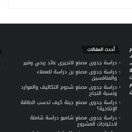
م
أحدث المقالات
،
دراسة جدوى مصنع لانجيرى عائد ربحي وفير
تص
،
ة
دراسة جدوى مصنع بن دراسة للعملاء
ت
والمنافسين
م
دراسة جدوى مصنع شحوم التكاليف والموارد
ن
ونسبة النجاح
دراسة جدوى مصنع جبنة كيف تحسب الطاقة
الإنتاجية؟
دراسة جدوى مصنع شامبو دراسة شاملة
لاحتياجات المشروع