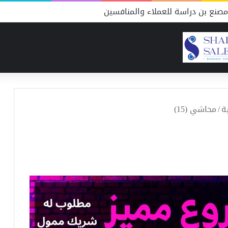
صنع بن دراسة للعملاء والمنافسين
ة
/
محاشي (15)