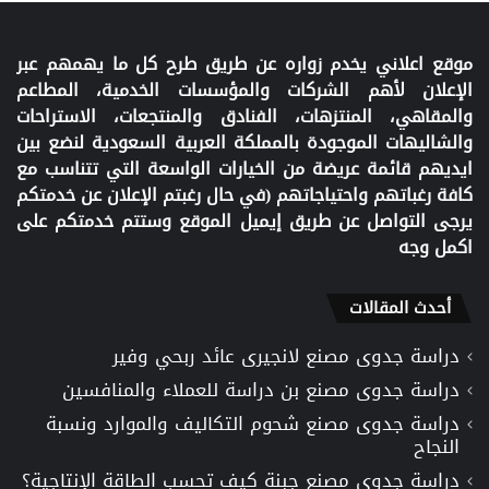
موقع اعلاني يخدم زواره عن طريق طرح كل ما يهمهم عبر
الإعلان لأهم الشركات والمؤسسات الخدمية، المطاعم
والمقاهي، المنتزهات، الفنادق والمنتجعات، الاستراحات
والشاليهات الموجودة بالمملكة العربية السعودية لنضع بين
ايديهم قائمة عريضة من الخيارات الواسعة التي تتناسب مع
كافة رغباتهم واحتياجاتهم (في حال رغبتم الإعلان عن خدمتكم
يرجى التواصل عن طريق إيميل الموقع وستتم خدمتكم على
اكمل وجه
أحدث المقالات
دراسة جدوى مصنع لانجيرى عائد ربحي وفير
دراسة جدوى مصنع بن دراسة للعملاء والمنافسين
دراسة جدوى مصنع شحوم التكاليف والموارد ونسبة
النجاح
دراسة جدوى مصنع جبنة كيف تحسب الطاقة الإنتاجية؟