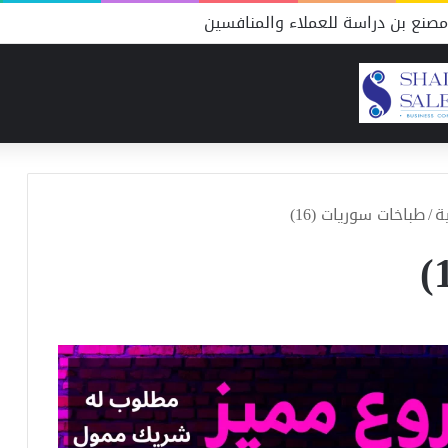
صنع بن دراسة للعملاء والمنافسين
ة
/
طباخات سوريات (16)