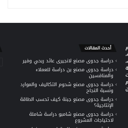
م
أحدث المقالات
،
دراسة جدوى مصنع لانجيرى عائد ربحي وفير
تص
،
ة
دراسة جدوى مصنع بن دراسة للعملاء
ت
والمنافسين
م
دراسة جدوى مصنع شحوم التكاليف والموارد
ن
ونسبة النجاح
دراسة جدوى مصنع جبنة كيف تحسب الطاقة
الإنتاجية؟
دراسة جدوى مصنع شامبو دراسة شاملة
لاحتياجات المشروع