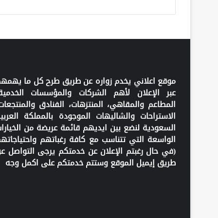
موقع اعلاني يخدم زواره عن طريق طرح كل ما يهمه
عبر الإعلان لأهم الشركات والمؤسسات الخدمية
المطاعم والمقاهي، المنتزهات، الفنادق والمنتجعات
الاستراحات والشاليهات الموجودة بالمملكة العربي
السعودية لنضع بين ايديهم قائمة عريضة من الخيارا
الواسعة التي تتناسب مع كافة رغباتهم واحتياجاته
(في حال رغبتم الإعلان عن خدمتكم يرجى التواصل ع
طريق إيميل الموقع وستتم خدمتكم على اكمل وجه