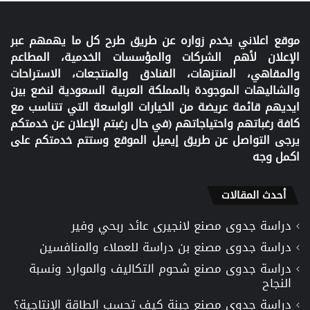
موقع اعلاني يخدم زواره عن طريق طرح كل ما يهمهم عبر
الإعلان لأهم الشركات والمؤسسات الخدمية، المطاعم
والمقاهي، المنتزهات، الفنادق والمنتجعات، الاستراحات
والشاليهات الموجودة بالمملكة العربية السعودية لنضع بين
ايديهم قائمة عريضة من الخيارات الواسعة التي تتناسب مع
كافة رغباتهم واحتياجاتهم (في حال رغبتم الإعلان عن خدمتكم
يرجى التواصل عن طريق إيميل الموقع وستتم خدمتكم على
اكمل وجه
أحدث المقالات
دراسة جدوى مصنع لانجيرى عائد ربحي وفير
دراسة جدوى مصنع بن دراسة للعملاء والمنافسين
دراسة جدوى مصنع شحوم التكاليف والموارد ونسبة
النجاح
دراسة جدوى مصنع جبنة كيف تحسب الطاقة الإنتاجية؟