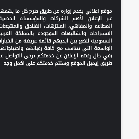
موقع اعلاني يخدم زواره عن طريق طرح كل ما يهمه
عبر الإعلان لأهم الشركات والمؤسسات الخدمية
المطاعم والمقاهي، المنتزهات، الفنادق والمنتجعات
الاستراحات والشاليهات الموجودة بالمملكة العربي
السعودية لنضع بين ايديهم قائمة عريضة من الخيارا
الواسعة التي تتناسب مع كافة رغباتهم واحتياجاته
(في حال رغبتم الإعلان عن خدمتكم يرجى التواصل ع
طريق إيميل الموقع وستتم خدمتكم على اكمل وجه