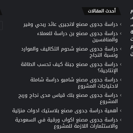
م
أحدث المقالات
،
دراسة جدوى مصنع لانجيرى عائد ربحي وفير
تص
،
ة
دراسة جدوى مصنع بن دراسة للعملاء
ت
والمنافسين
م
دراسة جدوى مصنع شحوم التكاليف والموارد
ن
ونسبة النجاح
دراسة جدوى مصنع جبنة كيف تحسب الطاقة
الإنتاجية؟
دراسة جدوى مصنع شامبو دراسة شاملة
لاحتياجات المشروع
دراسة جدوى مصنع بلك قياس مدى نجاح وربح
المشروع
أهمية دراسة جدوى مصنع بلاستيك ادوات منزلية
دراسة جدوى مصنع اكواب ورقية في السعودية
والاستثمارات اللازمة للمشروع