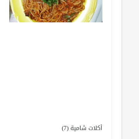
أكلات شامية (7)