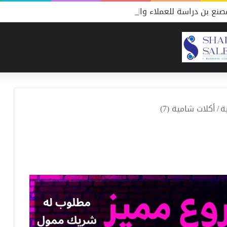
نع بن دراسة للعملاء والمنافسين
ة
/
أكلات شامية (7)