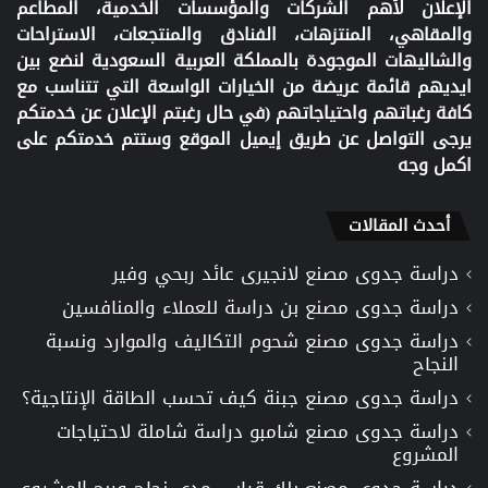
الإعلان لأهم الشركات والمؤسسات الخدمية، المطاعم
والمقاهي، المنتزهات، الفنادق والمنتجعات، الاستراحات
والشاليهات الموجودة بالمملكة العربية السعودية لنضع بين
ايديهم قائمة عريضة من الخيارات الواسعة التي تتناسب مع
كافة رغباتهم واحتياجاتهم (في حال رغبتم الإعلان عن خدمتكم
يرجى التواصل عن طريق إيميل الموقع وستتم خدمتكم على
اكمل وجه
أحدث المقالات
دراسة جدوى مصنع لانجيرى عائد ربحي وفير
دراسة جدوى مصنع بن دراسة للعملاء والمنافسين
دراسة جدوى مصنع شحوم التكاليف والموارد ونسبة
النجاح
دراسة جدوى مصنع جبنة كيف تحسب الطاقة الإنتاجية؟
دراسة جدوى مصنع شامبو دراسة شاملة لاحتياجات
المشروع
دراسة جدوى مصنع بلك قياس مدى نجاح وربح المشروع