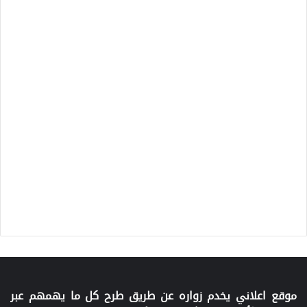
موقع اعلاني يخدم زواره عن طريق طرح كل ما يهمهم عبر