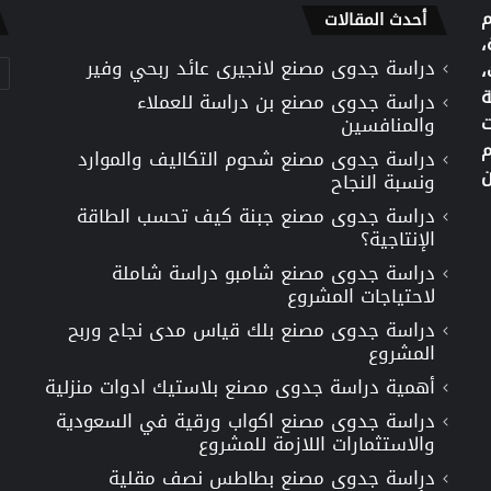
م
أحدث المقالات
،
دراسة جدوى مصنع لانجيرى عائد ربحي وفير
تص
،
ة
دراسة جدوى مصنع بن دراسة للعملاء
ت
والمنافسين
م
دراسة جدوى مصنع شحوم التكاليف والموارد
ن
ونسبة النجاح
دراسة جدوى مصنع جبنة كيف تحسب الطاقة
الإنتاجية؟
دراسة جدوى مصنع شامبو دراسة شاملة
لاحتياجات المشروع
دراسة جدوى مصنع بلك قياس مدى نجاح وربح
المشروع
أهمية دراسة جدوى مصنع بلاستيك ادوات منزلية
دراسة جدوى مصنع اكواب ورقية في السعودية
والاستثمارات اللازمة للمشروع
دراسة جدوى مصنع بطاطس نصف مقلية