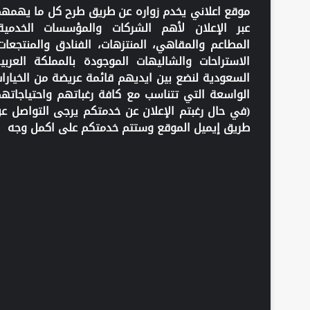
موقع اعلاني يخدم زواره عن طريق طرح كل ما يهمه
عبر الإعلان لأهم الشركات والمؤسسات الخدمية
المطاعم والمقاهي، المنتزهات، الفنادق والمنتجعات
الاستراحات والشاليهات الموجودة بالمملكة العربي
السعودية لنضع بين ايديهم قائمة عريضة من الخيارا
الواسعة التي تتناسب مع كافة رغباتهم واحتياجاته
(في حال رغبتم الإعلان عن خدمتكم يرجى التواصل ع
طريق إيميل الموقع وستتم خدمتكم على اكمل وجه