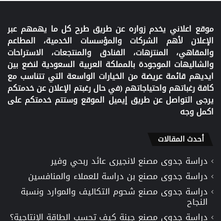
موقع اعلاني يخدم زواره عن طريق طرح كل ما يهمهم عبر
الإعلان لأهم الشركات والمؤسسات الخدمية، المطاعم
والمقاهي، المنتزهات، الفنادق والمنتجعات، الاستراحات
والشاليهات الموجودة بالمملكة العربية السعودية لنضع بين
ايديهم قائمة عريضة من الخيارات الواسعة التي تتناسب مع
كافة رغباتهم واحتياجاتهم (في حال رغبتم الإعلان عن خدمتكم
يرجى التواصل عن طريق إيميل الموقع وستتم خدمتكم على
اكمل وجه
أحدث المقالات
دراسة جدوى مصنع لانجيرى عائد ربحي وفير
دراسة جدوى مصنع بن دراسة للعملاء والمنافسين
دراسة جدوى مصنع شحوم التكاليف والموارد ونسبة
النجاح
دراسة جدوى مصنع جبنة كيف تحسب الطاقة الإنتاجية؟