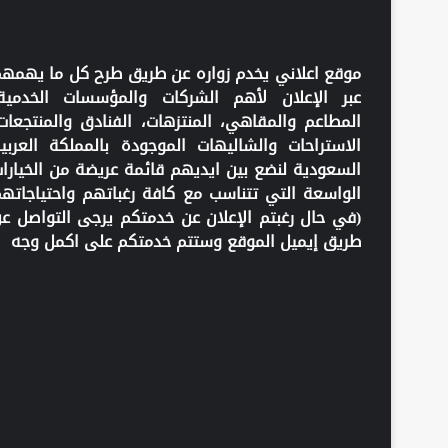
موقع اعلاني يخدم زواره عن طريق طرح كل ما يهمه
عبر الإعلان لأهم الشركات والمؤسسات الخدمية
المطاعم والمقاهي، المنتزهات، الفنادق والمنتجعات
الاستراحات والشاليهات الموجودة بالمملكة العربي
السعودية لنضع بين ايديهم قائمة عريضة من الخيارا
الواسعة التي تتناسب مع كافة رغباتهم واحتياجاته
(في حال رغبتم الإعلان عن خدمتكم يرجى التواصل ع
طريق إيميل الموقع وستتم خدمتكم على اكمل وجه