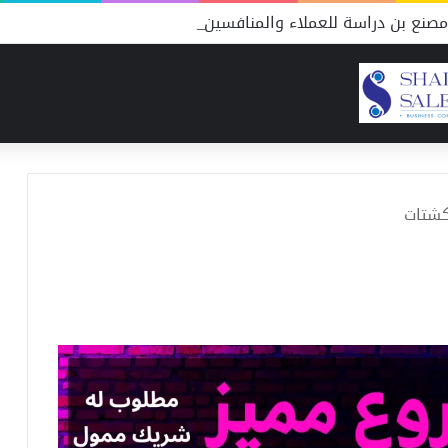
صنع بن دراسة للعملاء والمنافسين
شتات