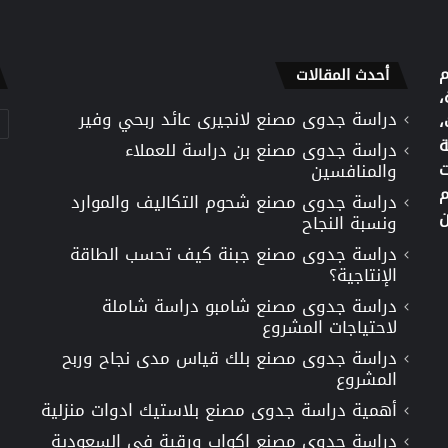
م
أحدث المقالات
،
دراسة جدوى مصنع لانجيرى عائد ربحي وفير
تص
،
ة
دراسة جدوى مصنع بن دراسة للعملاء
ت
والمنافسين
م
دراسة جدوى مصنع شحوم التكاليف والموارد
ن
ونسبة النجاح
دراسة جدوى مصنع جبنة كيف تحسب الطاقة
الإنتاجية؟
دراسة جدوى مصنع شامبو دراسة شاملة
لاحتياجات المشروع
دراسة جدوى مصنع بلك قياس مدى نجاح وربح
المشروع
أهمية دراسة جدوى مصنع بلاستيك ادوات منزلية
دراسة جدوى مصنع اكواب ورقية في السعودية